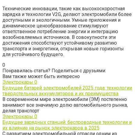
Технические инновации, такие как высокоскоростная
зарядка и технологии V2G, делают электромобили более
доступными и экологичными. Умные приложения и
динамическое ценообразование стимулируют
ответственное потребление энергии и интеграцию
возобновляемых источников. В совокупности эти
достижения способствуют устойчивому развитию
транспорта и энергетики, открывая новые горизонты
для устойчивого будущего.
0
Понравилась статья? Поделиться с друзьями:
Вам также может быть интересно
Электрокары
0
Будущее батарей электромобилей 2025 года: технологии
твердотельных аккумуляторов и их преимущества
В современном мире электромобили (ЭМ) постепенно
занимают все значимую долю автомобильного рынка,
делая транспорт
Электрокары
0
Будущее зарядных станций: беспроводные технологии и
их влияние на рынок электрокаров в 2025
С развитием электромобильной отрасли одним из