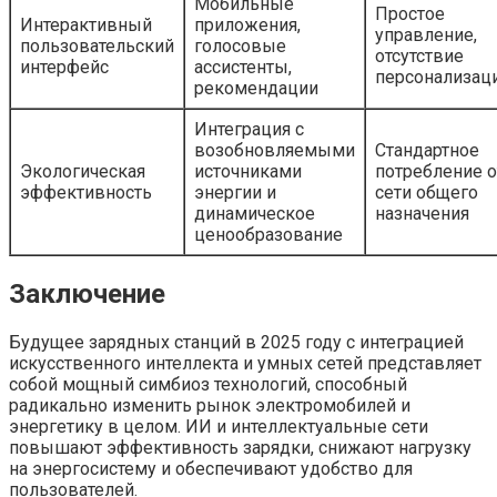
Мобильные
Простое
Интерактивный
приложения,
управление,
пользовательский
голосовые
отсутствие
интерфейс
ассистенты,
персонализац
рекомендации
Интеграция с
возобновляемыми
Стандартное
Экологическая
источниками
потребление о
эффективность
энергии и
сети общего
динамическое
назначения
ценообразование
Заключение
Будущее зарядных станций в 2025 году с интеграцией
искусственного интеллекта и умных сетей представляет
собой мощный симбиоз технологий, способный
радикально изменить рынок электромобилей и
энергетику в целом. ИИ и интеллектуальные сети
повышают эффективность зарядки, снижают нагрузку
на энергосистему и обеспечивают удобство для
пользователей.