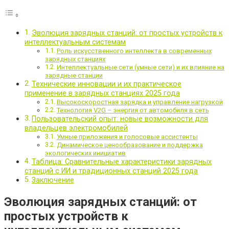
Эволюция зарядных станций: от простых устройств к
интеллектуальным системам
Роль искусственного интеллекта в современных
зарядных станциях
Интеллектуальные сети (умные сети) и их влияние на
зарядные станции
Технические инновации и их практическое
применение в зарядных станциях 2025 года
Высокоскоростная зарядка и управление нагрузкой
Технология V2G – энергия от автомобиля в сеть
Пользовательский опыт: новые возможности для
владельцев электромобилей
Умные приложения и голосовые ассистенты
Динамическое ценообразование и поддержка
экологических инициатив
Таблица: Сравнительные характеристики зарядных
станций с ИИ и традиционных станций 2025 года
Заключение
Эволюция зарядных станций: от
простых устройств к