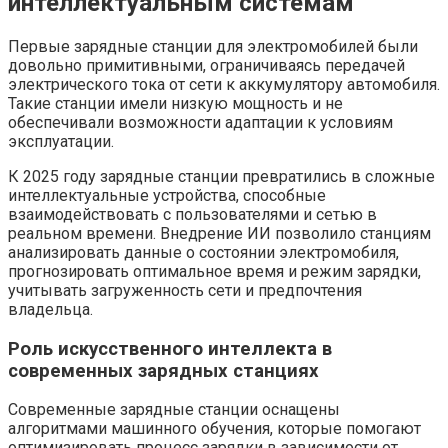
интеллектуальным системам
Первые зарядные станции для электромобилей были
довольно примитивными, ограничиваясь передачей
электрического тока от сети к аккумулятору автомобиля.
Такие станции имели низкую мощность и не
обеспечивали возможности адаптации к условиям
эксплуатации.
К 2025 году зарядные станции превратились в сложные
интеллектуальные устройства, способные
взаимодействовать с пользователями и сетью в
реальном времени. Внедрение ИИ позволило станциям
анализировать данные о состоянии электромобиля,
прогнозировать оптимальное время и режим зарядки,
учитывать загруженность сети и предпочтения
владельца.
Роль искусственного интеллекта в
современных зарядных станциях
Современные зарядные станции оснащены
алгоритмами машинного обучения, которые помогают
оптимизировать процесс зарядки в зависимости от