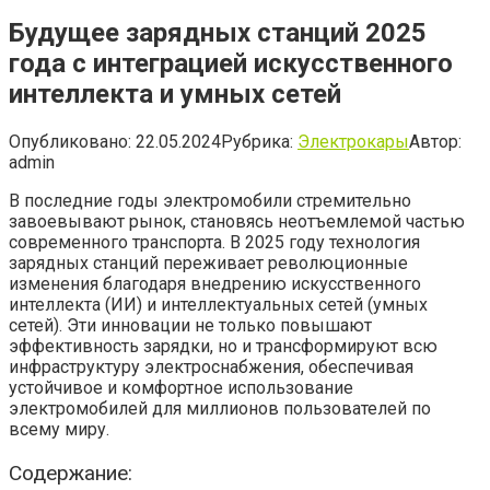
Будущее зарядных станций 2025
года с интеграцией искусственного
интеллекта и умных сетей
Опубликовано:
22.05.2024
Рубрика:
Электрокары
Автор:
admin
В последние годы электромобили стремительно
завоевывают рынок, становясь неотъемлемой частью
современного транспорта. В 2025 году технология
зарядных станций переживает революционные
изменения благодаря внедрению искусственного
интеллекта (ИИ) и интеллектуальных сетей (умных
сетей). Эти инновации не только повышают
эффективность зарядки, но и трансформируют всю
инфраструктуру электроснабжения, обеспечивая
устойчивое и комфортное использование
электромобилей для миллионов пользователей по
всему миру.
Содержание: