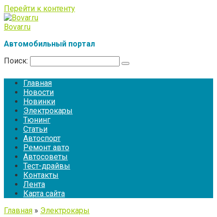
Перейти к контенту
Bovar.ru
Автомобильный портал
Поиск:
Главная
Новости
Новинки
Электрокары
Тюнинг
Статьи
Автоспорт
Ремонт авто
Автосоветы
Тест-драйвы
Контакты
Лента
Карта сайта
Главная
»
Электрокары