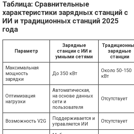
Таблица: Сравнительные
характеристики зарядных станций с
ИИ и традиционных станций 2025
года
Зарядные
Традиционн
Параметр
станции с ИИ и
зарядные
умными сетями
станции
Максимальная
Около 50-150
мощность
До 350 кВт
кВт
зарядки
Автоматическая,
Оптимизация
на основе данных
Отсутствует
нагрузки
сети и
пользователя
Поддерживается и
Возможность V2G
Отсутствует
управляется ИИ