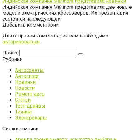
Индийская компания Mahindra представила новинки
Индийская компания Mahindra представила две новые
модели электрических кроссоверов. Их презентация
состоится на следующей
Добавить комментарий
Для отправки комментария вам необходимо
авторизоваться
.
Поиск:
Рубрики
Автосоветы
Автоспорт
Новинки
Новости
Ремонт авто
Статьи
Тест-драйвы
Тюнинг
Электрокары
Свежие записи
Аренда премиум-авто: искусство выбора и