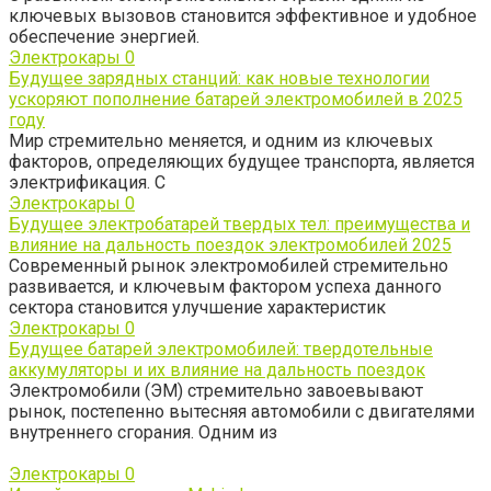
ключевых вызовов становится эффективное и удобное
обеспечение энергией.
Электрокары
0
Будущее зарядных станций: как новые технологии
ускоряют пополнение батарей электромобилей в 2025
году
Мир стремительно меняется, и одним из ключевых
факторов, определяющих будущее транспорта, является
электрификация. С
Электрокары
0
Будущее электробатарей твердых тел: преимущества и
влияние на дальность поездок электромобилей 2025
Современный рынок электромобилей стремительно
развивается, и ключевым фактором успеха данного
сектора становится улучшение характеристик
Электрокары
0
Будущее батарей электромобилей: твердотельные
аккумуляторы и их влияние на дальность поездок
Электромобили (ЭМ) стремительно завоевывают
рынок, постепенно вытесняя автомобили с двигателями
внутреннего сгорания. Одним из
Электрокары
0