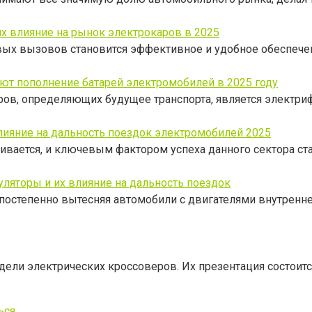
х влияние на рынок электрокаров в 2025
ых вызовов становится эффективное и удобное обеспечен
яют пополнение батарей электромобилей в 2025 году
ов, определяющих будущее транспорта, является электри
лияние на дальность поездок электромобилей 2025
ается, и ключевым фактором успеха данного сектора ста
ляторы и их влияние на дальность поездок
остепенно вытесняя автомобили с двигателями внутренне
дели электрических кроссоверов. Их презентация состоит
ься
.