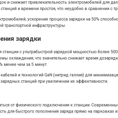
док и снижает привлекательность электромобилей для дал
станций и времени простоя, что неудобно в сравнении с 
тромобилей, ускорение процесса зарядки на 50% способно
ой транспортной инфраструктуры.
ения зарядки
 станции с ультрабыстрой зарядкой мощностью более 500 
ы охлаждения, что значительно снижает время дозарядк
 менее чем за 5 минут.
абелей и технологий GaN (нитрид галлия) для минимизац
 зарядных станций при увеличении их эффективности.
аться от физического подключения к станции. Современны
сть для быстрого пополнения заряда прямо на парковках 