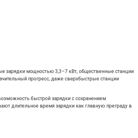
е зарядки мощностью 3,3–7 кВт, общественные станции
начительный прогресс, даже сверхбыстрые станции
евозможность быстрой зарядки с сохранением
ывают длительное время зарядки как главную преграду в