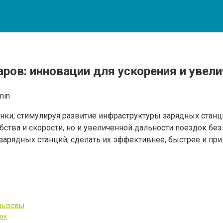
ров: инновации для ускорения и увел
min
, стимулируя развитие инфраструктуры зарядных станций
бства и скорости, но и увеличенной дальности поездок бе
арядных станций, сделать их эффективнее, быстрее и при
 вызовы
ок