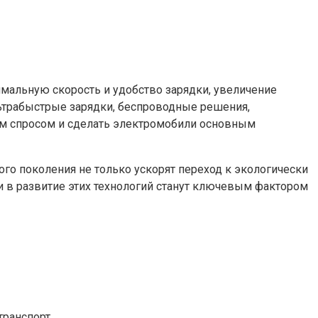
мальную скорость и удобство зарядки, увеличение
льтрабыстрые зарядки, беспроводные решения,
им спросом и сделать электромобили основным
го поколения не только ускорят переход к экологически
и в развитие этих технологий станут ключевым фактором
транспорт