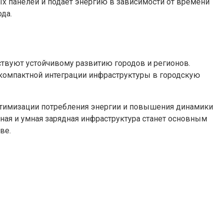
ых панелей и подает энергию в зависимости от времени
да.
ствуют устойчивому развитию городов и регионов.
 компактной интеграции инфраструктуры в городскую
птимизации потребления энергии и повышения динамики
ная и умная зарядная инфраструктура станет основным
ве.