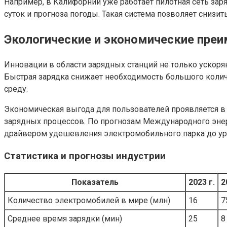
Например, в Калифорнии уже работает пилотная сеть заря
суток и прогноза погоды. Такая система позволяет снизи
Экологические и экономические пре
Инновации в области зарядных станций не только ускоря
Быстрая зарядка снижает необходимость большого колич
среду.
Экономическая выгода для пользователей проявляется в
зарядных процессов. По прогнозам Международного энерг
драйвером удешевления электромобильного парка до уро
Статистика и прогнозы индустрии
Показатель
2023 г.
2
Количество электромобилей в мире (млн)
16
7
Среднее время зарядки (мин)
25
8