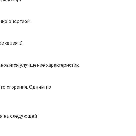
ие энергией.
фикация. С
новится улучшение характеристик
го сгорания. Одним из
ся на следующей