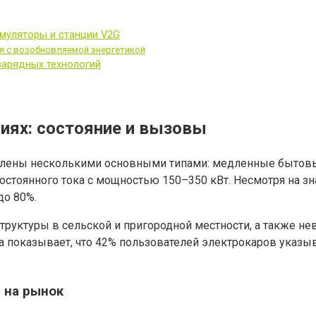
муляторы и станции V2G
ия с возобновляемой энергетикой
зарядных технологий
иях: состояние и вызовы
влены несколькими основными типами: медленные бытовы
остоянного тока с мощностью 150–350 кВт. Несмотря на з
до 80%.
труктуры в сельской и пригородной местности, а также н
да показывает, что 42% пользователей электрокаров указ
 на рынок