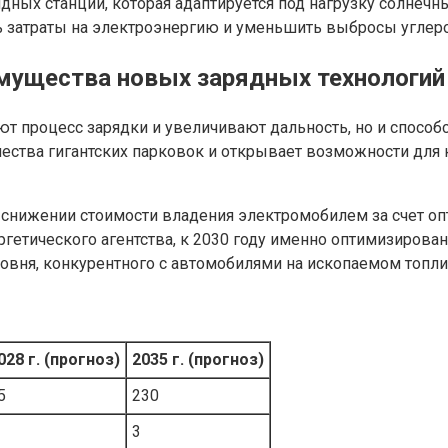
дных станций, которая адаптируется под нагрузку солнечн
ть затраты на электроэнергию и уменьшить выбросы углеро
имущества новых зарядных технологий
ют процесс зарядки и увеличивают дальность, но и способ
ества гигантских парковок и открывает возможности для
 снижении стоимости владения электромобилем за счет о
етического агентства, к 2030 году именно оптимизирован
вня, конкурентного с автомобилями на ископаемом топли
028 г. (прогноз)
2035 г. (прогноз)
5
230
3