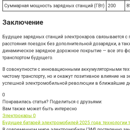
Суммарная мощность зарядных станций (ГВт)
200
8
Заключение
Будущее зарядных станций электрокаров связывается с 
расстояния поездок без дополнительной дозарядки, а т
динамическое зарядное дорожное покрытие — все это фо
транспортом будущего.
В совокупности с инновационными аккумуляторными техн
чистому транспорту, но и окажут позитивное влияние на
успешной электромобильной революции в ближайшие де
0
Понравилась статья? Поделиться с друзьями:
Вам также может быть интересно
Электрокары
0
Будущее батарей электромобилей 2025 года: технологии
В современном мире электромобили (ЭМ) постепенно за