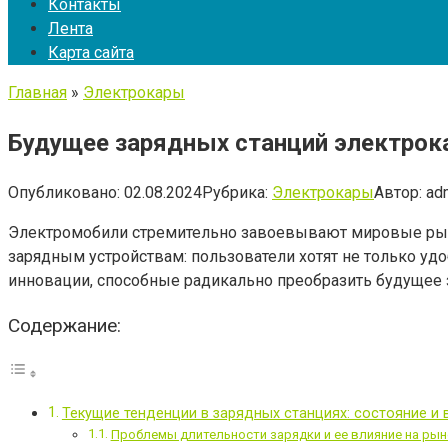
Контакты
Лента
Карта сайта
Главная
»
Электрокары
Будущее зарядных станций электрока
Опубликовано:
02.08.2024
Рубрика:
Электрокары
Автор:
ad
Электромобили стремительно завоевывают мировые рынки
зарядным устройствам: пользователи хотят не только удо
инновации, способные радикально преобразить будущее з
Содержание:
Текущие тенденции в зарядных станциях: состояние и
Проблемы длительности зарядки и ее влияние на рын