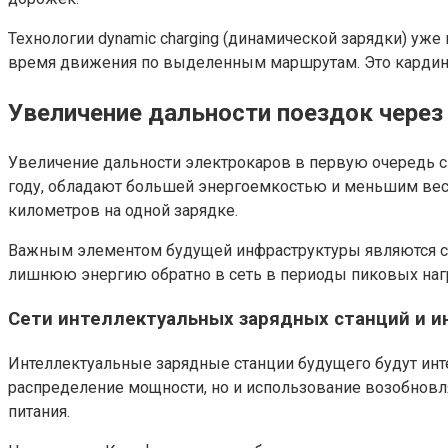
Технологии dynamic charging (динамической зарядки) уж
время движения по выделенным маршрутам. Это кардина
Увеличение дальности поездок чере
Увеличение дальности электрокаров в первую очередь с
году, обладают большей энергоемкостью и меньшим весо
километров на одной зарядке.
Важным элементом будущей инфраструктуры являются стан
лишнюю энергию обратно в сеть в периоды пиковых нагр
Сети интеллектуальных зарядных станций и и
Интеллектуальные зарядные станции будущего будут инте
распределение мощности, но и использование возобновля
питания.