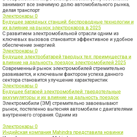
занимают все значимую долю автомобильного рынка,
делая транспорт
Электрокары
0
Будущее зарядных станций: беспроводные технологии и
их влияние на рынок электрокаров в 2025
С развитием электромобильной отрасли одним из
ключевых вызовов становится эффективное и удобное
обеспечение энергией.
Электрокары
0
Будущее электробатарей твердых тел: преимущества и
влияние на дальность поездок электромобилей 2025
Современный рынок электромобилей стремительно
развивается, и ключевым фактором успеха данного
сектора становится улучшение характеристик
Электрокары
0
Будущее батарей электромобилей: твердотельные
аккумуляторы и их влияние на дальность поездок
Электромобили (ЭМ) стремительно завоевывают
рынок, постепенно вытесняя автомобили с двигателями
внутреннего сгорания. Одним из
Электрокары
0
Индийская компания Mahindra представила новинки