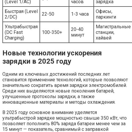
(Level 1/AC)
часов
зарядка
Быстрая (Level
Офисы,
22-50
1-3 часа
2/DC)
паркинги
Ультрабыстрая
Магистральные
20-40
(DC Fast
100-350+
станции,
минут
Charging)
хайвей
Новые технологии ускорения
зарядки в 2025 году
Одним из ключевых достижений последних лет
становится применение технологий, которые позволяют
значительно сократить время зарядки электромобилей.
Среди них выделяются новые поколения батарей,
улучшенные протоколы зарядки, а также
инновационные материалы и методы охлаждения.
В 2025 году основное внимание уделяется
ультрабыстрой зарядке мощностью свыше 350 кВт, что
позволяет пополнить 80% заряда батареи менее чем за
15 минут — показатель, сравнимый с заправкой