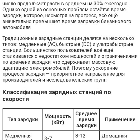
число продолжает расти в среднем на 30% ежегодно.
Однако одной из основных проблем остаётся время
зарядки, которое, несмотря на прогресс, всё ещё
значительно превышает время заправки бензинового
автомобиля.
Традиционные зарядные станции делятся на несколько
типов: медленные (AC), быстрые (DC) и ультрабыстрые
станции. Большинство пользователей всё ещё
сталкивается с недостатком мощностей и ограничениями
по времени зарядки, что сдерживает массовую
адаптацию электромобилей. Поэтому ускорение
процесса зарядки — приоритетное направление для
производителей и исследовательских групп.
Классификация зарядных станций по
скорости
Среднее
Мощность
Тип зарядки
время
Применение
(кВт)
зарядки
Медленная
8-12
Домашняя
3-7