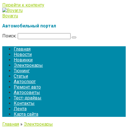
Перейти к контенту
Bovar.ru
Автомобильный портал
Поиск:
Главная
Новости
Новинки
Электрокары
Тюнинг
Статьи
Автоспорт
Ремонт авто
Автосоветы
Тест-драйвы
Контакты
Лента
Карта сайта
Главная
»
Электрокары