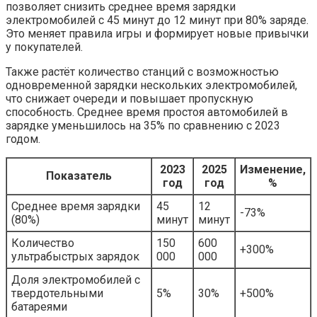
позволяет снизить среднее время зарядки
электромобилей с 45 минут до 12 минут при 80% заряде.
Это меняет правила игры и формирует новые привычки
у покупателей.
Также растёт количество станций с возможностью
одновременной зарядки нескольких электромобилей,
что снижает очереди и повышает пропускную
способность. Среднее время простоя автомобилей в
зарядке уменьшилось на 35% по сравнению с 2023
годом.
2023
2025
Изменение,
Показатель
год
год
%
Среднее время зарядки
45
12
-73%
(80%)
минут
минут
Количество
150
600
+300%
ультрабыстрых зарядок
000
000
Доля электромобилей с
твердотельными
5%
30%
+500%
батареями