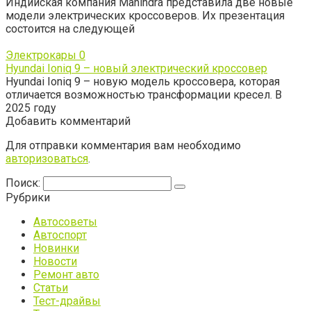
Индийская компания Mahindra представила две новые
модели электрических кроссоверов. Их презентация
состоится на следующей
Электрокары
0
Hyundai Ioniq 9 – новый электрический кроссовер
Hyundai Ioniq 9 – новую модель кроссовера, которая
отличается возможностью трансформации кресел. В
2025 году
Добавить комментарий
Для отправки комментария вам необходимо
авторизоваться
.
Поиск:
Рубрики
Автосоветы
Автоспорт
Новинки
Новости
Ремонт авто
Статьи
Тест-драйвы