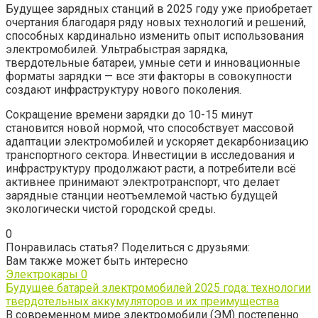
Будущее зарядных станций в 2025 году уже приобретает
очертания благодаря ряду новых технологий и решений,
способных кардинально изменить опыт использования
электромобилей. Ультрабыстрая зарядка,
твердотельные батареи, умные сети и инновационные
форматы зарядки — все эти факторы в совокупности
создают инфраструктуру нового поколения.
Сокращение времени зарядки до 10-15 минут
становится новой нормой, что способствует массовой
адаптации электромобилей и ускоряет декарбонизацию
транспортного сектора. Инвестиции в исследования и
инфраструктуру продолжают расти, а потребители всё
активнее принимают электротранспорт, что делает
зарядные станции неотъемлемой частью будущей
экологически чистой городской среды.
0
Понравилась статья? Поделиться с друзьями:
Вам также может быть интересно
Электрокары
0
Будущее батарей электромобилей 2025 года: технологии
твердотельных аккумуляторов и их преимущества
В современном мире электромобили (ЭМ) постепенно