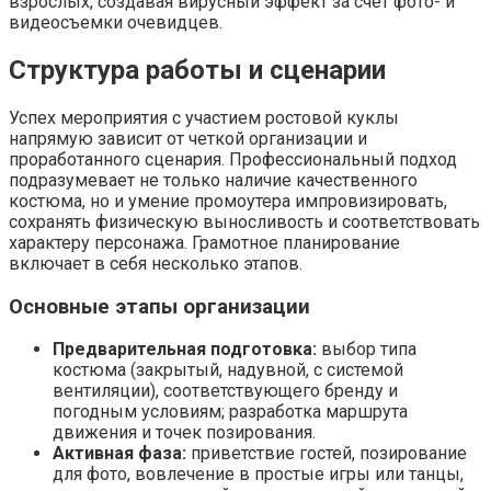
взрослых, создавая вирусный эффект за счет фото- и
видеосъемки очевидцев.
Структура работы и сценарии
Успех мероприятия с участием ростовой куклы
напрямую зависит от четкой организации и
проработанного сценария. Профессиональный подход
подразумевает не только наличие качественного
костюма, но и умение промоутера импровизировать,
сохранять физическую выносливость и соответствовать
характеру персонажа. Грамотное планирование
включает в себя несколько этапов.
Основные этапы организации
Предварительная подготовка:
выбор типа
костюма (закрытый, надувной, с системой
вентиляции), соответствующего бренду и
погодным условиям; разработка маршрута
движения и точек позирования.
Активная фаза:
приветствие гостей, позирование
для фото, вовлечение в простые игры или танцы,