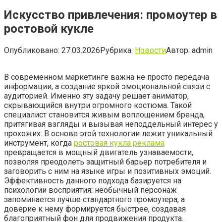
Искусство привлечения: промоутер в
ростовой кукле
Опубликовано:
27.03.2026
Рубрика:
Новости
Автор:
admin
В современном маркетинге важна не просто передача
информации, а создание яркой эмоциональной связи с
аудиторией. Именно эту задачу решает аниматор,
скрывающийся внутри огромного костюма. Такой
специалист становится живым воплощением бренда,
притягивая взгляды и вызывая неподдельный интерес у
прохожих. В основе этой технологии лежит уникальный
инструмент, когда
ростовая кукла реклама
превращается в мощный двигатель узнаваемости,
позволяя преодолеть защитный барьер потребителя и
заговорить с ним на языке игры и позитивных эмоций.
Эффективность данного подхода базируется на
психологии восприятия: необычный персонаж
запоминается лучше стандартного промоутера, а
доверие к нему формируется быстрее, создавая
благоприятный фон для продвижения продукта.