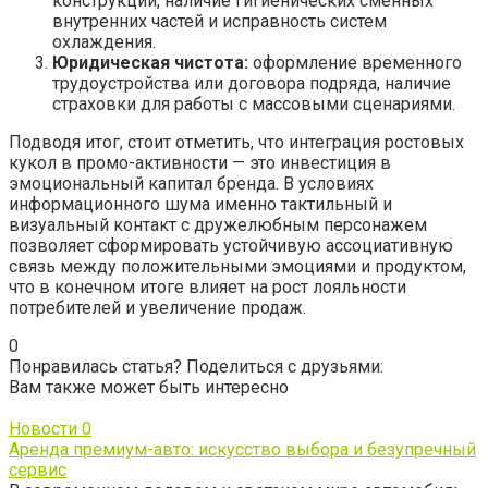
конструкции, наличие гигиенических сменных
внутренних частей и исправность систем
охлаждения.
Юридическая чистота:
оформление временного
трудоустройства или договора подряда, наличие
страховки для работы с массовыми сценариями.
Подводя итог, стоит отметить, что интеграция ростовых
кукол в промо-активности — это инвестиция в
эмоциональный капитал бренда. В условиях
информационного шума именно тактильный и
визуальный контакт с дружелюбным персонажем
позволяет сформировать устойчивую ассоциативную
связь между положительными эмоциями и продуктом,
что в конечном итоге влияет на рост лояльности
потребителей и увеличение продаж.
0
Понравилась статья? Поделиться с друзьями:
Вам также может быть интересно
Новости
0
Аренда премиум-авто: искусство выбора и безупречный
сервис