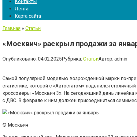
Контакты
Лента
Карта сайта
Главная
»
Статьи
«Москвич» раскрыл продажи за янва
Опубликовано:
04.02.2025
Рубрика:
Статьи
Автор:
admin
Самой популярной моделью возрожденной марки по-прежн
статистике, которой с «Автостатом» поделился столичный
кроссоверы «Москвич 3». На сегодняшний день линейка м
с ДВС. В феврале к ним должен присоединиться семиме
© Москвич