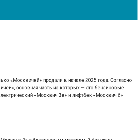
ко «Москвичей» продали в начале 2025 года. Согласно
вичей», основная часть из которых — это бензиновые
электрический «Москвич 3е» и лифтбек «Москвич 6»