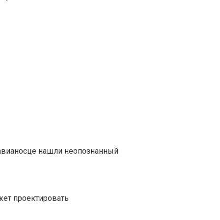
авианосце нашли неопознанный
жет проектировать