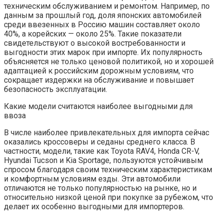
техническим обслуживанием и ремонтом. Например, по
данным за прошлый год, доля японских автомобилей
среди ввезенных в Россию машин составляет около
40%, а корейских — около 25%. Такие показатели
свидетельствуют о высокой востребованности и
выгодности этих марок при импорте. Их популярность
объясняется не только ценовой политикой, но и хорошей
адаптацией к российским дорожным условиям, что
сокращает издержки на обслуживание и повышает
безопасность эксплуатации.
Какие модели считаются наиболее выгодными для
ввоза
В числе наиболее привлекательных для импорта сейчас
оказались кроссоверы и седаны среднего класса. В
частности, модели, такие как Toyota RAV4, Honda CR-V,
Hyundai Tucson и Kia Sportage, пользуются устойчивым
спросом благодаря своим техническим характеристикам
и комфортным условиям езды. Эти автомобили
отличаются не только популярностью на рынке, но и
относительно низкой ценой при покупке за рубежом, что
делает их особенно выгодными для импортеров.