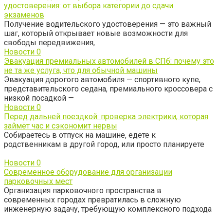
удостоверения: от выбора категории до сдачи
экзаменов
Получение водительского удостоверения — это важный
шаг, который открывает новые возможности для
свободы передвижения,
Новости
0
Эвакуация премиальных автомобилей в СПб: почему это
не та же услуга, что для обычной машины
Эвакуация дорогого автомобиля — спортивного купе,
представительского седана, премиального кроссовера с
низкой посадкой —
Новости
0
Перед дальней поездкой: проверка электрики, которая
займёт час и сэкономит нервы
Собираетесь в отпуск на машине, едете к
родственникам в другой город, или просто планируете
Новости
0
Современное оборудование для организации
парковочных мест
Организация парковочного пространства в
современных городах превратилась в сложную
инженерную задачу, требующую комплексного подхода