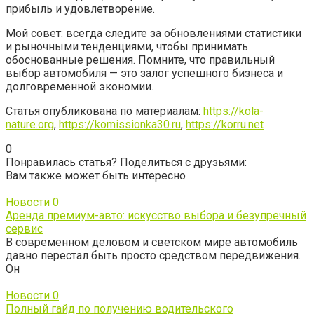
прибыль и удовлетворение.
Мой совет: всегда следите за обновлениями статистики
и рыночными тенденциями, чтобы принимать
обоснованные решения. Помните, что правильный
выбор автомобиля — это залог успешного бизнеса и
долговременной экономии.
Статья опубликована по материалам:
https://kola-
nature.org
,
https://komissionka30.ru
,
https://korru.net
0
Понравилась статья? Поделиться с друзьями:
Вам также может быть интересно
Новости
0
Аренда премиум-авто: искусство выбора и безупречный
сервис
В современном деловом и светском мире автомобиль
давно перестал быть просто средством передвижения.
Он
Новости
0
Полный гайд по получению водительского