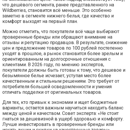
что дешёвого сегмента, ранее представленного на
Wildberries, становится всё меньше. Это особенно
заметно в сегменте нижнего белья, где качество и
комфорт выходят на первый план.
Можно отметить, что покупатели всё чаще выбирают
проверенные бренды или обращают внимание на
отзывы и репутацию продавцов. В результате, снижение
цен и предложение товаров по 100 рублей постепенно
уходят в прошлое, а рынок становится более зрелым и
ориентированным на долгосрочные отношения с
клиентами. В 2026 году, по мнению экспертов,
покупатели должны быть готовы к тому, что дешевое и
безымянное белье исчезает, уступая место более
качественным и стильным решениям. Это требует от
потребителя большей осведомленности и умения
отличать подделки от оригинальных товаров.
Для тех, кто привык к экономии и ищет бюджетные
варианты, остается важным научиться находить баланс
между ценой и качеством. Совет эксперта: «Не стоит
гнаться за дешевизной в ущерб здоровью и комфорту.
Лучше инвестировать в проверенные бренды или
искать акции и скидки на качественные товары».