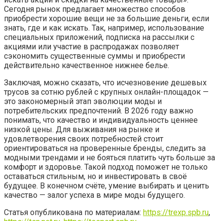
Сегодня рынок предлагает множество способов
приобрести хорошие вещи не за большие деньги, если
знать, где и как искать. Так, например, использование
специальных приложений, подписка на рассылки с
акциями или участие в распродажах позволяет
сэкономить существенные суммы и приобрести
действительно качественное нижнее белье.
Заключая, можно сказать, что исчезновение дешевых
трусов за сотню рублей с крупных онлайн-площадок —
это закономерный этап эволюции моды и
потребительских предпочтений. В 2026 году важно
понимать, что качество и индивидуальность ценнее
низкой цены. Для выживания на рынке и
удовлетворения своих потребностей стоит
ориентироваться на проверенные бренды, следить за
модными трендами и не бояться платить чуть больше за
комфорт и здоровье. Такой подход поможет не только
оставаться стильным, но и инвестировать в своё
будущее. В конечном счёте, умение выбирать и ценить
качество — залог успеха в мире моды будущего.
Статья опубликована по материалам:
https://trexp.spb.ru
,