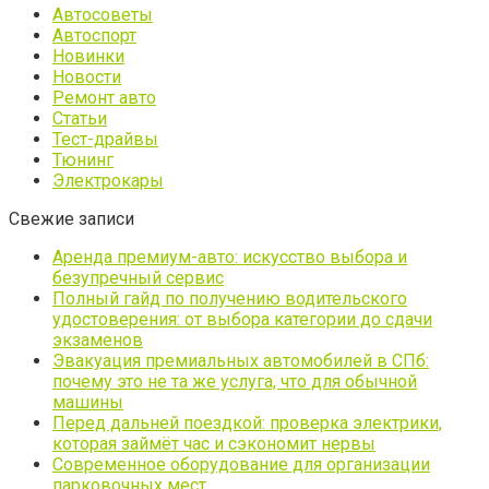
Автосоветы
Автоспорт
Новинки
Новости
Ремонт авто
Статьи
Тест-драйвы
Тюнинг
Электрокары
Свежие записи
Аренда премиум-авто: искусство выбора и
безупречный сервис
Полный гайд по получению водительского
удостоверения: от выбора категории до сдачи
экзаменов
Эвакуация премиальных автомобилей в СПб:
почему это не та же услуга, что для обычной
машины
Перед дальней поездкой: проверка электрики,
которая займёт час и сэкономит нервы
Современное оборудование для организации
парковочных мест