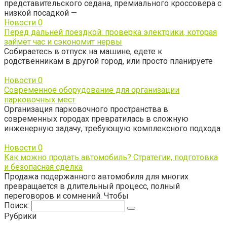
представительского седана, премиального кроссовера с
низкой посадкой —
Новости
0
Перед дальней поездкой: проверка электрики, которая
займёт час и сэкономит нервы
Собираетесь в отпуск на машине, едете к
родственникам в другой город, или просто планируете
Новости
0
Современное оборудование для организации
парковочных мест
Организация парковочного пространства в
современных городах превратилась в сложную
инженерную задачу, требующую комплексного подхода
Новости
0
Как можно продать автомобиль? Стратегии, подготовка
и безопасная сделка
Продажа подержанного автомобиля для многих
превращается в длительный процесс, полный
переговоров и сомнений. Чтобы
Поиск:
Рубрики