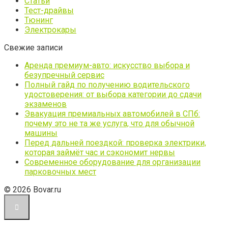
Статьи
Тест-драйвы
Тюнинг
Электрокары
Свежие записи
Аренда премиум-авто: искусство выбора и
безупречный сервис
Полный гайд по получению водительского
удостоверения: от выбора категории до сдачи
экзаменов
Эвакуация премиальных автомобилей в СПб:
почему это не та же услуга, что для обычной
машины
Перед дальней поездкой: проверка электрики,
которая займёт час и сэкономит нервы
Современное оборудование для организации
парковочных мест
© 2026 Bovar.ru