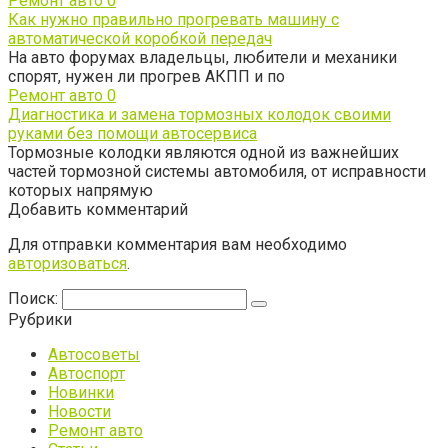
Ремонт авто
0
Как нужно правильно прогревать машину с
автоматической коробкой передач
На авто форумах владельцы, любители и механики
спорят, нужен ли прогрев АКПП и по
Ремонт авто
0
Диагностика и замена тормозных колодок своими
руками без помощи автосервиса
Тормозные колодки являются одной из важнейших
частей тормозной системы автомобиля, от исправности
которых напрямую
Добавить комментарий
Для отправки комментария вам необходимо
авторизоваться
.
Поиск:
Рубрики
Автосоветы
Автоспорт
Новинки
Новости
Ремонт авто