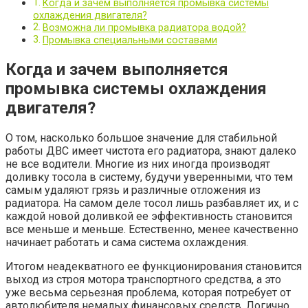
Когда и зачем выполняется промывка системы
охлаждения двигателя?
Возможна ли промывка радиатора водой?
Промывка специальными составами
Когда и зачем выполняется
промывка системы охлаждения
двигателя?
О том, насколько большое значение для стабильной
работы ДВС имеет чистота его радиатора, знают далеко
не все водители. Многие из них иногда производят
доливку тосола в систему, будучи уверенными, что тем
самым удаляют грязь и различные отложения из
радиатора. На самом деле тосол лишь разбавляет их, и с
каждой новой доливкой ее эффективность становится
все меньше и меньше. Естественно, менее качественно
начинает работать и сама система охлаждения.
Итогом неадекватного ее функционирования становится
выход из строя мотора транспортного средства, а это
уже весьма серьезная проблема, которая потребует от
автолюбителя немалых финансовых средств. Логично