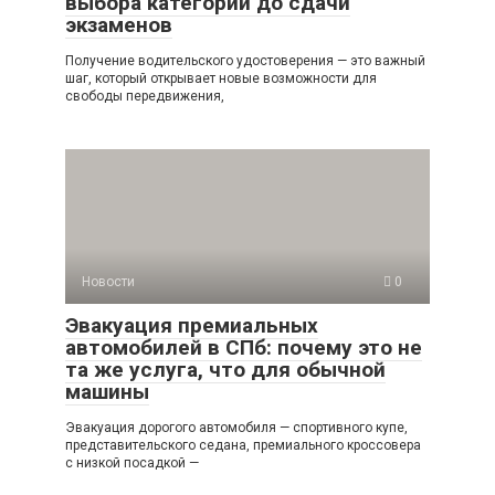
выбора категории до сдачи
экзаменов
Получение водительского удостоверения — это важный
шаг, который открывает новые возможности для
свободы передвижения,
Новости
0
Эвакуация премиальных
автомобилей в СПб: почему это не
та же услуга, что для обычной
машины
Эвакуация дорогого автомобиля — спортивного купе,
представительского седана, премиального кроссовера
с низкой посадкой —