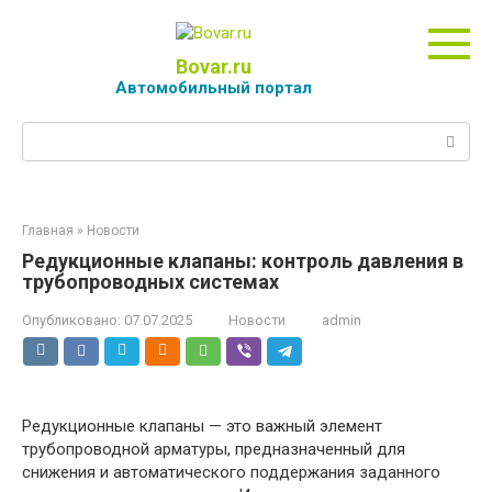
Перейти
к
контенту
Bovar.ru
Автомобильный портал
Поиск:
Главная
»
Новости
Редукционные клапаны: контроль давления в
трубопроводных системах
Опубликовано:
07.07.2025
Новости
admin
Редукционные клапаны — это важный элемент
трубопроводной арматуры, предназначенный для
снижения и автоматического поддержания заданного