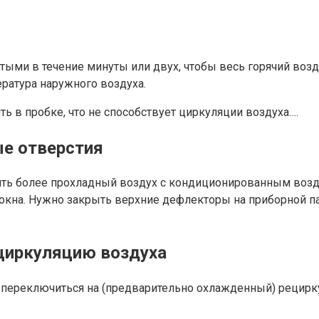
ми в течение минуты или двух, чтобы весь горячий воздух
ература наружного воздуха.
 в пробке, что не способствует циркуляции воздуха….
е отверстия
ть более прохладный воздух с кондиционированным воздух
окна. Нужно закрыть верхние дефлекторы на приборной пан
ециркуляцию воздуха
и переключиться на (предварительно охлажденный) рецир