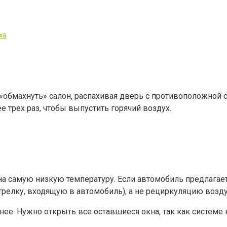
ха
обмахнуть» салон, распахивая дверь с противоположной ст
 трех раз, чтобы выпустить горячий воздух.
а самую низкую температуру. Если автомобиль предлагает
релку, входящую в автомобиль), а не рециркуляцию воздух
нее. Нужно открыть все оставшиеся окна, так как системе