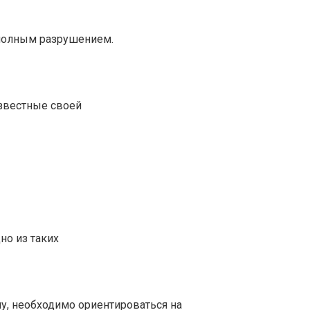
 полным разрушением.
известные своей
но из таких
у, необходимо ориентироваться на