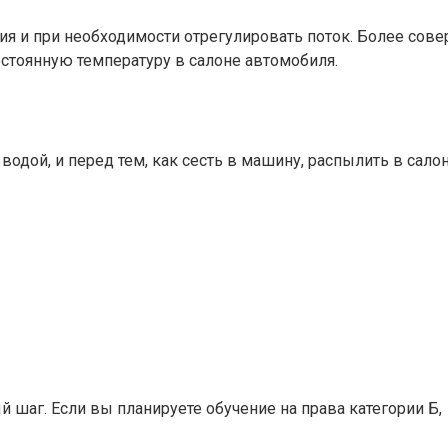
я и при необходимости отрегулировать поток. Более сов
стоянную температуру в салоне автомобиля.
одой, и перед тем, как сесть в машину, распылить в сало
 шаг. Если вы планируете обучение на права категории Б,