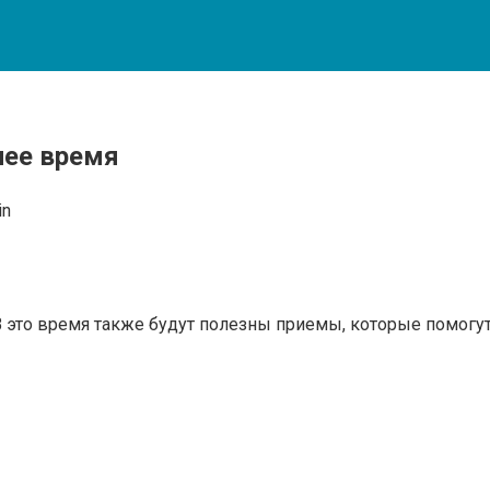
нее время
in
 В это время также будут полезны приемы, которые помогут