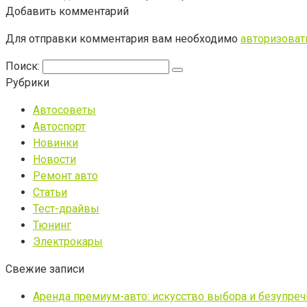
Добавить комментарий
Для отправки комментария вам необходимо
авторизоват
Поиск:
Рубрики
Автосоветы
Автоспорт
Новинки
Новости
Ремонт авто
Статьи
Тест-драйвы
Тюнинг
Электрокары
Свежие записи
Аренда премиум-авто: искусство выбора и безупре