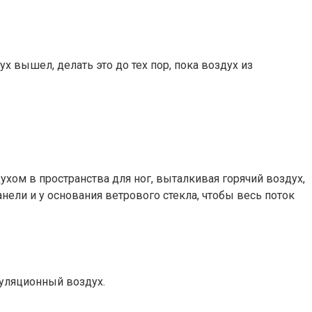
 вышел, делать это до тех пор, пока воздух из
ом в пространства для ног, выталкивая горячий воздух,
ели и у основания ветрового стекла, чтобы весь поток
куляционный воздух.