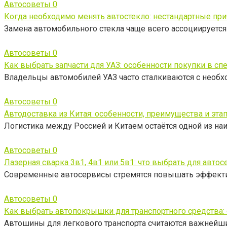
Автосоветы
0
Когда необходимо менять автостекло: нестандартные пр
Замена автомобильного стекла чаще всего ассоциирует
Автосоветы
0
Как выбрать запчасти для УАЗ: особенности покупки в с
Владельцы автомобилей УАЗ часто сталкиваются с необх
Автосоветы
0
Автодоставка из Китая: особенности, преимущества и эт
Логистика между Россией и Китаем остаётся одной из н
Автосоветы
0
Лазерная сварка 3в1, 4в1 или 5в1: что выбрать для автос
Современные автосервисы стремятся повышать эффективн
Автосоветы
0
Как выбрать автопокрышки для транспортного средства
Автошины для легкового транспорта считаются важнейш