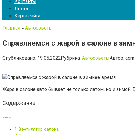
Контакты
Лента
Карта сайта
Главная
»
Автосоветы
Справляемся с жарой в салоне в зим
Опубликовано:
19.05.2022
Рубрика:
Автосоветы
Автор:
adm
Жара в салоне авто бывает не только летом, но и зимой.
Содержание:
Вентилятор салона