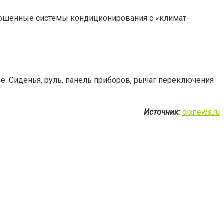
ершенные системы кондиционирования с «климат-
не. Сиденья, руль, панель приборов, рычаг переключения
Источник:
dixnews.ru