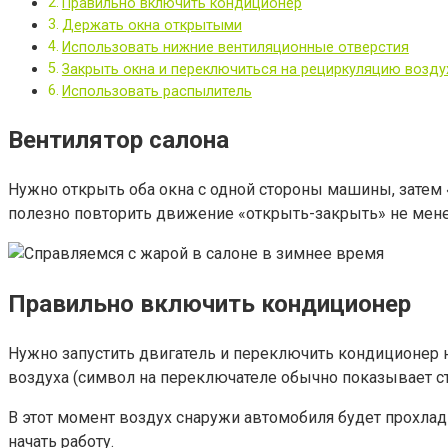
Правильно включить кондиционер
Держать окна открытыми
Использовать нижние вентиляционные отверстия
Закрыть окна и переключиться на рециркуляцию возду
Использовать распылитель
Вентилятор салона
Нужно открыть оба окна с одной стороны машины, затем «
полезно повторить движение «открыть-закрыть» не менее
Правильно включить кондиционер
Нужно запустить двигатель и переключить кондиционер н
воздуха (символ на переключателе обычно показывает ст
В этот момент воздух снаружи автомобиля будет прохлад
начать работу.