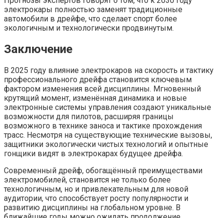
Прогнозы экспертов говорят о том, что к 2030 году
электрокары полностью заменят традиционные
автомобили в дрейфе, что сделает спорт более
экологичным и технологически продвинутым.
Заключение
В 2025 году влияние электрокаров на скорость и тактику
профессионального дрейфа становится ключевым
фактором изменения всей дисциплины. Мгновенный
крутящий момент, изменённая динамика и новые
электронные системы управления создают уникальные
возможности для пилотов, расширяя границы
возможного в технике заноса и тактике прохождения
трасс. Несмотря на существующие технические вызовы,
защитники экологически чистых технологий и опытные
гонщики видят в электрокарах будущее дрейфа.
Современный дрейф, обогащённый преимуществами
электромобилей, становится не только более
технологичным, но и привлекательным для новой
аудитории, что способствует росту популярности и
развитию дисциплины на глобальном уровне. В
ближайшие годы можно ожидать продолжение