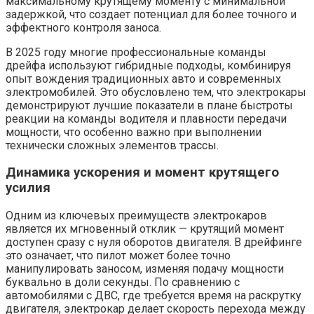
максимальному крутящему моменту с минимальной
задержкой, что создает потенциал для более точного и
эффектного контроля заноса.
В 2025 году многие профессиональные команды
дрейфа используют гибридные подходы, комбинируя
опыт вождения традиционных авто и современных
электромобилей. Это обусловлено тем, что электрокары
демонстрируют лучшие показатели в плане быстроты
реакции на команды водителя и плавности передачи
мощности, что особенно важно при выполнении
технически сложных элементов трассы.
Динамика ускорения и момент крутящего
усилия
Одним из ключевых преимуществ электрокаров
является их мгновенный отклик — крутящий момент
доступен сразу с нуля оборотов двигателя. В дрейфинге
это означает, что пилот может более точно
манипулировать заносом, изменяя подачу мощности
буквально в доли секунды. По сравнению с
автомобилями с ДВС, где требуется время на раскрутку
двигателя, электрокар делает скорость перехода между