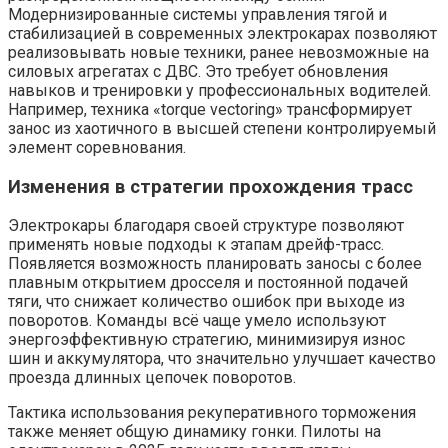
Модернизированные системы управления тягой и
стабилизацией в современных электрокарах позволяют
реализовывать новые техники, ранее невозможные на
силовых агрегатах с ДВС. Это требует обновления
навыков и тренировки у профессиональных водителей.
Например, техника «torque vectoring» трансформирует
занос из хаотичного в высшей степени контролируемый
элемент соревнования.
Изменения в стратегии прохождения трасс
Электрокары благодаря своей структуре позволяют
применять новые подходы к этапам дрейф-трасс.
Появляется возможность планировать заносы с более
плавным открытием дросселя и постоянной подачей
тяги, что снижает количество ошибок при выходе из
поворотов. Команды всё чаще умело используют
энергоэффективную стратегию, минимизируя износ
шин и аккумулятора, что значительно улучшает качество
проезда длинных цепочек поворотов.
Тактика использования рекуперативного торможения
также меняет общую динамику гонки. Пилоты на