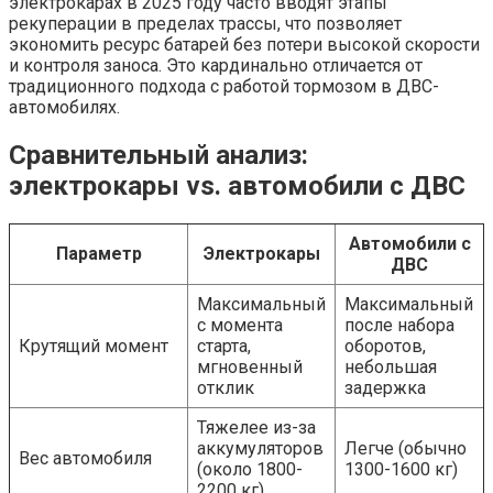
электрокарах в 2025 году часто вводят этапы
рекуперации в пределах трассы, что позволяет
экономить ресурс батарей без потери высокой скорости
и контроля заноса. Это кардинально отличается от
традиционного подхода с работой тормозом в ДВС-
автомобилях.
Сравнительный анализ:
электрокары vs. автомобили с ДВС
Автомобили с
Параметр
Электрокары
ДВС
Максимальный
Максимальный
с момента
после набора
Крутящий момент
старта,
оборотов,
мгновенный
небольшая
отклик
задержка
Тяжелее из-за
аккумуляторов
Легче (обычно
Вес автомобиля
(около 1800-
1300-1600 кг)
2200 кг)