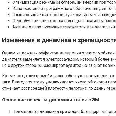
Оптимизация режима рекуперации энергии при торм
Использование программного обеспечения для точно
Планирование пит-стопов с учетом времени зарядки
Переобучение пилотов на подходы с плавным разг
Активное использование телеметрии для адаптации 
Изменения в динамике и зрелищности
Одним из важных эффектов внедрения электромобилей яв
двигателя заменяется электросаундом, который более т
но с другой стороны, расширяет аудиторию за счет новых
Кроме того, электромобили способствуют повышению ко
тяги. Благодаря этому увеличивается число обгонов и пе
отмечает рост средней плотности пелотона: по данным се
Основные аспекты динамики гонок с ЭМ
Повышенная динамика при старте благодаря мгнов