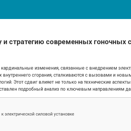
 и стратегию современных гоночных 
 кардинальные изменения, связанные с внедрением элект
х внутреннего сгорания, сталкиваются с вызовами и нов
ий. Этот сдвиг влияет не только на технические аспекты 
дставлен подробный анализ по ключевым направлениям дан
я к электрической силовой установке