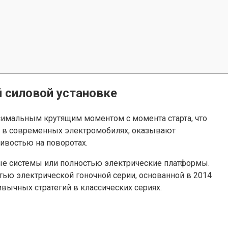
й силовой установке
имальным крутящим моментом с момента старта, что
ые в современных электромобилях, оказывают
ивостью на поворотах.
ые системы или полностью электрические платформы.
тью электрической гоночной серии, основанной в 2014
ивычных стратегий в классических сериях.