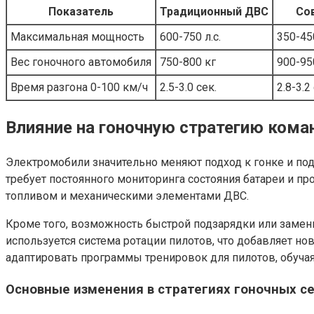
Показатель
Традиционный ДВС
Со
Максимальная мощность
600-750 л.с.
350-45
Вес гоночного автомобиля
750-800 кг
900-95
Время разгона 0-100 км/ч
2.5-3.0 сек.
2.8-3.2
Влияние на гоночную стратегию кома
Электромобили значительно меняют подход к гонке и подг
требует постоянного мониторинга состояния батареи и п
топливом и механическими элементами ДВС.
Кроме того, возможность быстрой подзарядки или замены 
используется система ротации пилотов, что добавляет
адаптировать программы тренировок для пилотов, обучая
Основные изменения в стратегиях гоночных с