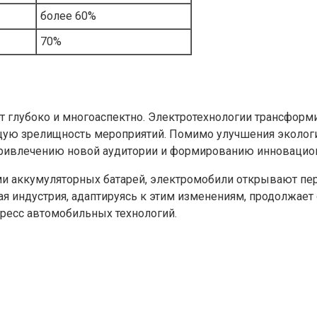
более 60%
70%
 глубоко и многоаспектно. Электротехнологии трансформ
общую зрелищность мероприятий. Помимо улучшения эколог
привлечению новой аудитории и формированию инновацио
ми аккумуляторных батарей, электромобили открывают пе
ая индустрия, адаптируясь к этим изменениям, продолжает 
ресс автомобильных технологий.