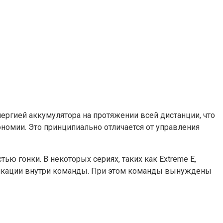
нергией аккумулятора на протяжении всей дистанции, что
номии. Это принципиально отличается от управления
ю гонки. В некоторых сериях, таких как Extreme E,
уникации внутри команды. При этом команды вынуждены