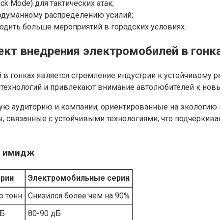
k Mode) для тактических атак;
родуманному распределению усилий;
дить больше мероприятий в городских условиях.
кт внедрения электромобилей в гонк
 в гонках является стремление индустрии к устойчивому 
 технологий и привлекают внимание автолюбителей к новы
 аудиторию и компании, ориентированные на экологию и и
ы, связанные с устойчивыми технологиями, что подчеркив
а имидж
рии
Электромобильные серии
о тонн
Снизился более чем на 90%
дБ
80-90 дБ