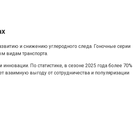
ах
развитию и снижению углеродного следа. Гоночные серии
м видам транспорта.
нновации. По статистике, в сезоне 2025 года более 70%
ает взаимную выгоду от сотрудничества и популяризации