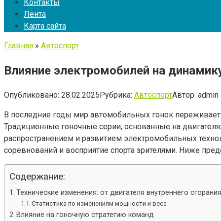
Контакты
Лента
Карта сайта
Главная
»
Автоспорт
Влияние электромобилей на динамику
Опубликовано:
28.02.2025
Рубрика:
Автоспорт
Автор:
admin
В последние годы мир автомобильных гонок переживает
Традиционные гоночные серии, основанные на двигателя
распространением и развитием электромобильных технолог
соревнований и восприятие спорта зрителями. Ниже пре
Содержание:
Технические изменения: от двигателя внутреннего сгорани
Статистика по изменениям мощности и веса
Влияние на гоночную стратегию команд