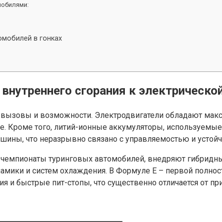
мобилями:
омобилей в гонках
 внутреннего сгорания к электрическо
вызовы и возможности. Электродвигатели обладают макс
ссе. Кроме того, литий-ионные аккумуляторы, используем
шины, что неразрывно связано с управляемостью и устойч
и чемпионаты туринговых автомобилей, внедряют гибридн
амики и систем охлаждения. В Формуле E – первой полнос
я и быстрые пит-стопы, что существенно отличается от пр