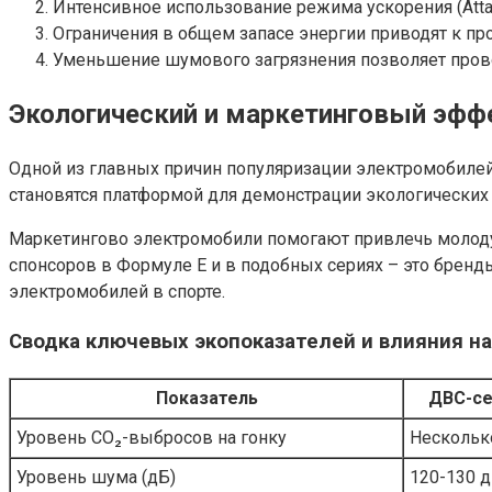
Интенсивное использование режима ускорения (Attac
Ограничения в общем запасе энергии приводят к п
Уменьшение шумового загрязнения позволяет прово
Экологический и маркетинговый эффе
Одной из главных причин популяризации электромобилей
становятся платформой для демонстрации экологических
Маркетингово электромобили помогают привлечь молодую
спонсоров в Формуле E и в подобных сериях – это бренд
электромобилей в спорте.
Сводка ключевых экопоказателей и влияния н
Показатель
ДВС-се
Уровень CO₂-выбросов на гонку
Нескольк
Уровень шума (дБ)
120-130 