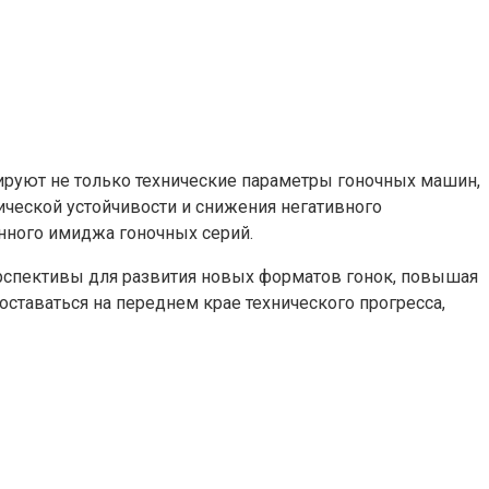
ируют не только технические параметры гоночных машин,
ической устойчивости и снижения негативного
нного имиджа гоночных серий.
рспективы для развития новых форматов гонок, повышая
оставаться на переднем крае технического прогресса,