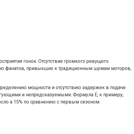
сприятия гонок. Отсутствие громкого ревущего
цию фанатов, привыкших к традиционным шумам моторов,
пределению мощности и отсутствию задержек в подаче
ригующими и непредсказуемыми. Формула E, к примеру,
росло а 15% по сравнению с первым сезоном.