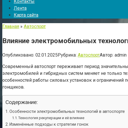
Контакты
Лента
Карта сайта
Главная
»
Автоспорт
Влияние электромобильных технологи
Опубликовано:
02.01.2025
Рубрика:
Автоспорт
Автор:
admin
Современный автоспорт переживает период значительны
электромобилей и гибридных систем меняет не только те
особенностей работы силовых установок и ограничений п
гонщиков.
Содержание:
Особенности электромобильных технологий в автоспорте
Технология рекуперации и её влияние
Изменённые подходы к стратегии гонок