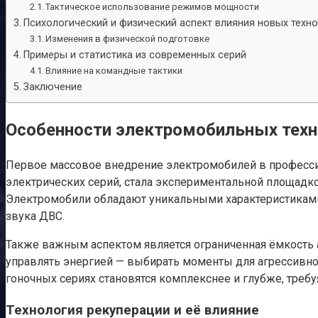
Тактическое использование режимов мощности
Психологический и физический аспект влияния новых техн
Изменения в физической подготовке
Примеры и статистика из современных серий
Влияние на командные тактики
Заключение
Особенности электромобильных техн
Первое массовое внедрение электромобилей в профессио
электрических серий, стала экспериментальной площадко
Электромобили обладают уникальными характеристиками 
звука ДВС.
Также важным аспектом является ограниченная ёмкость а
управлять энергией — выбирать моменты для агрессивног
гоночных сериях становятся комплекснее и глубже, треб
Технология рекуперации и её влияние