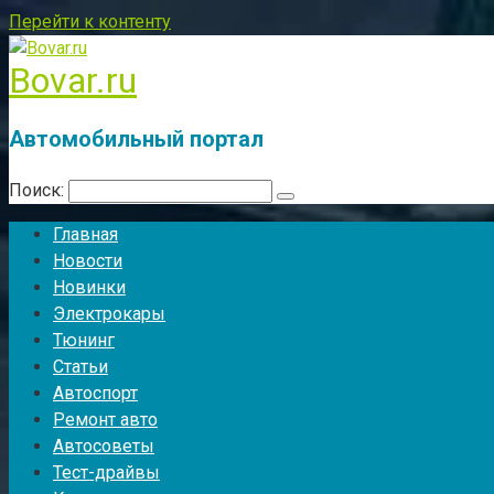
Перейти к контенту
Bovar.ru
Автомобильный портал
Поиск:
Главная
Новости
Новинки
Электрокары
Тюнинг
Статьи
Автоспорт
Ремонт авто
Автосоветы
Тест-драйвы