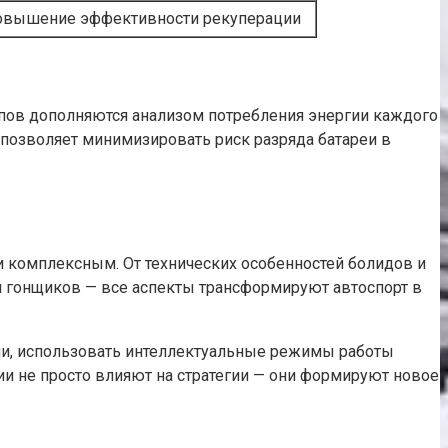
овышение эффективности рекуперации
топов дополняются анализом потребления энергии каждого
 позволяет минимизировать риск разряда батареи в
и комплексным. От технических особенностей болидов и
и гонщиков — все аспекты трансформируют автоспорт в
ми, использовать интеллектуальные режимы работы
и не просто влияют на стратегии — они формируют новое