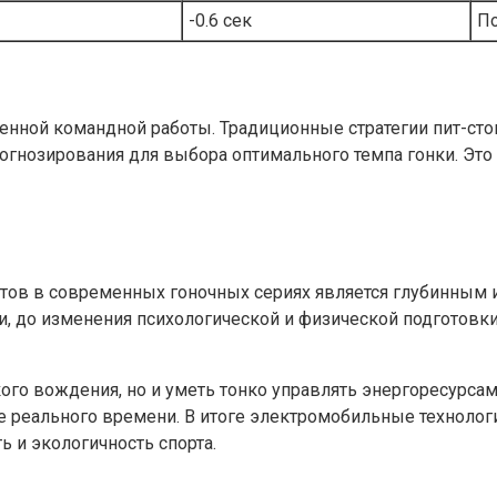
-0.6 сек
П
аженной командной работы. Традиционные стратегии пит-с
огнозирования для выбора оптимального темпа гонки. Это
отов в современных гоночных сериях является глубинным 
, до изменения психологической и физической подготовк
го вождения, но и уметь тонко управлять энергоресурса
 реального времени. В итоге электромобильные технологи
 и экологичность спорта.