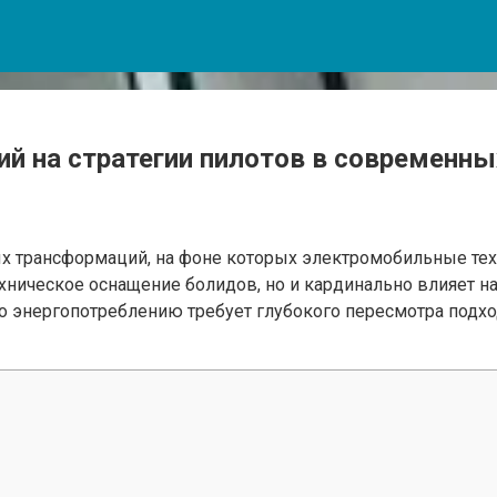
й на стратегии пилотов в современны
х трансформаций, на фоне которых электромобильные тех
хническое оснащение болидов, но и кардинально влияет на
о энергопотреблению требует глубокого пересмотра подход