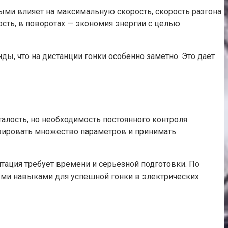
и влияет на максимальную скорость, скорость разгона
сть, в поворотах — экономия энергии с целью
ды, что на дистанции гонки особенно заметно. Это даёт
алость, но необходимость постоянного контроля
зировать множество параметров и принимать
ация требует времени и серьёзной подготовки. По
выми навыками для успешной гонки в электрических