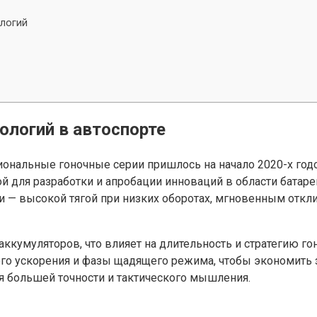
ологий
ологий в автоспорте
нальные гоночные серии пришлось на начало 2020-х годов
й для разработки и апробации инноваций в области батаре
— высокой тягой при низких оборотах, мгновенным откли
ккумуляторов, что влияет на длительность и стратегию го
о ускорения и фазы щадящего режима, чтобы экономить за
уя большей точности и тактического мышления.