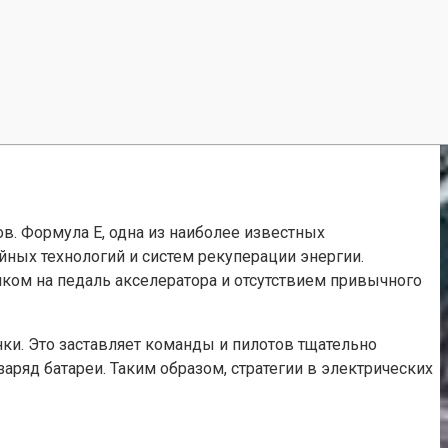
. Формула E, одна из наиболее известных
йных технологий и систем рекуперации энергии.
ком на педаль акселератора и отсутствием привычного
нки. Это заставляет команды и пилотов тщательно
ряд батареи. Таким образом, стратегии в электрических