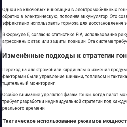
Одной из ключевых инноваций в электромобильных гонка
обратно в электрическую, пополняя аккумулятор. Это со
эффективно использовать тормоза для восстановления э
В Формуле E, согласно статистике FIA, использование ре
агрессивных атак или защиты позиции. Эта система треб
Изменённые подходы к стратегии го
Переход на электромобили кардинально изменил продумы
факторами были управление шинами, топливом и тактикам
тщательный мониторинг.
Особое внимание уделяется фазам гонки, когда пилот мож
требует разработки индивидуальной стратегии под кажду
реального времени.
Тактическое использование режимов мощнос