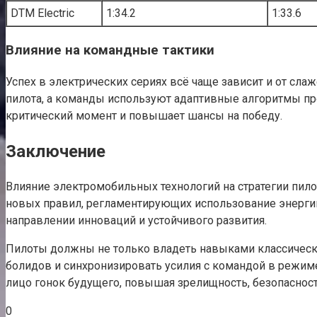
DTM Electric
1:34.2
1:33.6
Влияние на командные тактики
Успех в электрических сериях всё чаще зависит и от сл
пилота, а команды используют адаптивные алгоритмы пр
критический момент и повышает шансы на победу.
Заключение
Влияние электромобильных технологий на стратегии пил
новых правил, регламентирующих использование энергии
направлении инноваций и устойчивого развития.
Пилоты должны не только владеть навыками классическо
болидов и синхронизировать усилия с командой в режиме
лицо гонок будущего, повышая зрелищность, безопасность
0