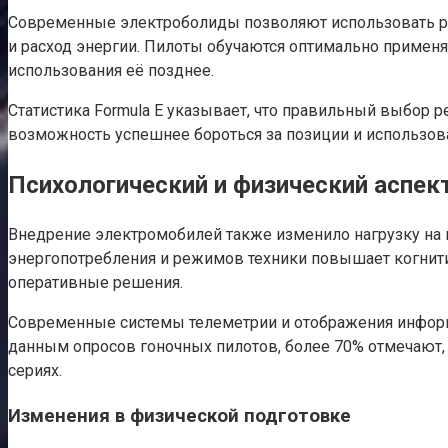
Современные электроболиды позволяют использовать р
и расход энергии. Пилоты обучаются оптимально применя
использования её позднее.
Статистика Formula E указывает, что правильный выбор р
возможность успешнее бороться за позиции и использо
Психологический и физический аспек
Внедрение электромобилей также изменило нагрузку на 
энергопотребления и режимов техники повышает когни
оперативные решения.
Современные системы телеметрии и отображения информа
данным опросов гоночных пилотов, более 70% отмечают,
сериях.
Изменения в физической подготовке