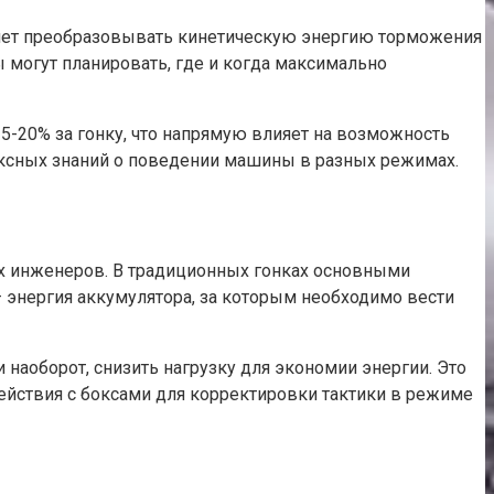
ляет преобразовывать кинетическую энергию торможения
 могут планировать, где и когда максимально
15-20% за гонку, что напрямую влияет на возможность
лексных знаний о поведении машины в разных режимах.
ых инженеров. В традиционных гонках основными
 энергия аккумулятора, за которым необходимо вести
наоборот, снизить нагрузку для экономии энергии. Это
действия с боксами для корректировки тактики в режиме