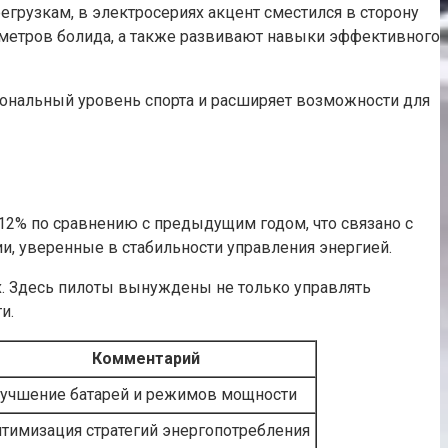
егрузкам, в электросериях акцент сместился в сторону
аметров болида, а также развивают навыки эффективного
иональный уровень спорта и расширяет возможности для
12% по сравнению с предыдущим годом, что связано с
, уверенные в стабильности управления энергией.
х. Здесь пилоты вынуждены не только управлять
и.
Комментарий
учшение батарей и режимов мощности
тимизация стратегий энергопотребления