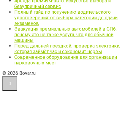
Аренда премиум-авто: искусство выбора и
безупречный сервис
Полный гайд по получению водительского
удостоверения: от выбора категории до сдачи
экзаменов
Эвакуация премиальных автомобилей в СПб:
почему это не та же услуга, что для обычной
машины
Перед дальней поездкой: проверка электрики,
которая займёт час и сэкономит нервы
Современное оборудование для организации
парковочных мест
© 2026 Bovar.ru