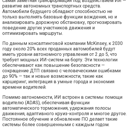
Самая заметная трансформация под воздействием ИИ —
развитие автономных транспортных средств.
Автомобили будущего обладают способностью не
только выполнять базовые функции вождения, но и
анализировать дорожную обстановку, прогнозировать
поведение других участников движения и
оптимизировать маршруты.
По данным консалтинговой компании McKinsey, к 2030
году около 20% всех проданных автомобилей будут
иметь уровни автономного управления от 2 до 5, что
требует мощных ИИ-систем на борту. Эти технологии
обеспечивают как повышение безопасности —
сокращение ДТП связано с человеческими ошибками
до 90% — так и новые возможности, такие как
каршеринг, интеграция в умные города и экономия
времени водителей.
Помимо автономности, ИИ встроен в системы помощи
водителю (ADAS), обеспечивая функции
автоматического торможения, удержания полосы
движения, адаптивного круиз-контроля и многое другое.
Постоянное обучение и обновление ПО делает такие
системы более совершенными с каждым годом.