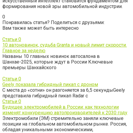
искусственный интеллект становится фундаментом для
формирования новой эры автомобильной индустрии.
0
Понравилась статья? Поделиться с друзьями:
Вам также может быть интересно
Статьи
0
10 автоновинок, судьба Granta и новый лимит скорости.
Главное за неделю
Названы 10 главных новинок автосалона в
Шанхае-2025, которые ждут в России Ключевые
премьеры Шанхайского
Статьи
0
Geely показала гибридный пикап с дроном
С места до «сотни» он разгоняется за 6,5 секундыGeely
представила гибридный пикап Radar с
Статьи
0
Будущее электромобилей в России: как технологии
изменят конкуренцию автопроизводителей к 2030 году
Электромобили (ЭМ) стремительно заняли ключевые
позиции на глобальном автомобильном рынке. Россия,
обладая уникальными экономическими,