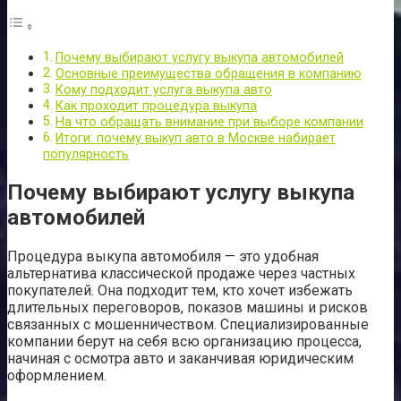
Почему выбирают услугу выкупа автомобилей
Основные преимущества обращения в компанию
Кому подходит услуга выкупа авто
Как проходит процедура выкупа
На что обращать внимание при выборе компании
Итоги: почему выкуп авто в Москве набирает
популярность
Почему выбирают услугу выкупа
автомобилей
Процедура выкупа автомобиля — это удобная
альтернатива классической продаже через частных
покупателей. Она подходит тем, кто хочет избежать
длительных переговоров, показов машины и рисков
связанных с мошенничеством. Специализированные
компании берут на себя всю организацию процесса,
начиная с осмотра авто и заканчивая юридическим
оформлением.