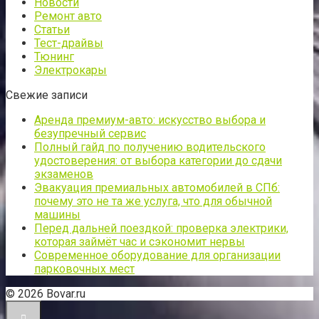
Новости
Ремонт авто
Статьи
Тест-драйвы
Тюнинг
Электрокары
Свежие записи
Аренда премиум-авто: искусство выбора и
безупречный сервис
Полный гайд по получению водительского
удостоверения: от выбора категории до сдачи
экзаменов
Эвакуация премиальных автомобилей в СПб:
почему это не та же услуга, что для обычной
машины
Перед дальней поездкой: проверка электрики,
которая займёт час и сэкономит нервы
Современное оборудование для организации
парковочных мест
© 2026 Bovar.ru