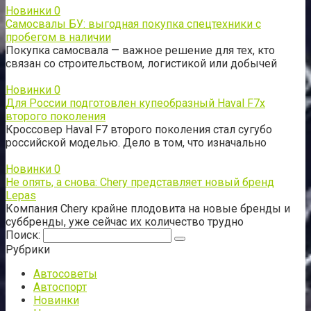
Новинки
0
Самосвалы БУ: выгодная покупка спецтехники с
пробегом в наличии
Покупка самосвала — важное решение для тех, кто
связан со строительством, логистикой или добычей
Новинки
0
Для России подготовлен купеобразный Haval F7x
второго поколения
Кроссовер Haval F7 второго поколения стал сугубо
российской моделью. Дело в том, что изначально
Новинки
0
Не опять, а снова: Chery представляет новый бренд
Lepas
Компания Chery крайне плодовита на новые бренды и
суббренды, уже сейчас их количество трудно
Поиск:
Рубрики
Автосоветы
Автоспорт
Новинки