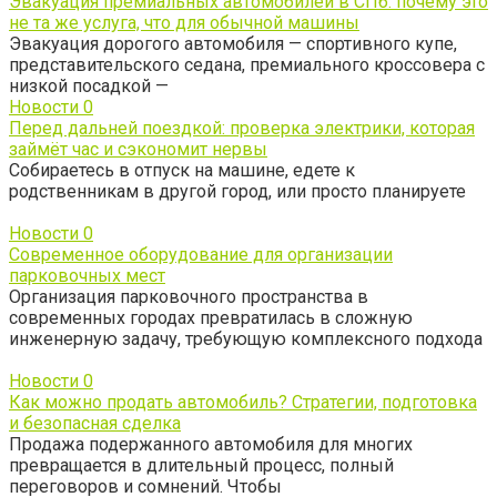
Эвакуация премиальных автомобилей в СПб: почему это
не та же услуга, что для обычной машины
Эвакуация дорогого автомобиля — спортивного купе,
представительского седана, премиального кроссовера с
низкой посадкой —
Новости
0
Перед дальней поездкой: проверка электрики, которая
займёт час и сэкономит нервы
Собираетесь в отпуск на машине, едете к
родственникам в другой город, или просто планируете
Новости
0
Современное оборудование для организации
парковочных мест
Организация парковочного пространства в
современных городах превратилась в сложную
инженерную задачу, требующую комплексного подхода
Новости
0
Как можно продать автомобиль? Стратегии, подготовка
и безопасная сделка
Продажа подержанного автомобиля для многих
превращается в длительный процесс, полный
переговоров и сомнений. Чтобы