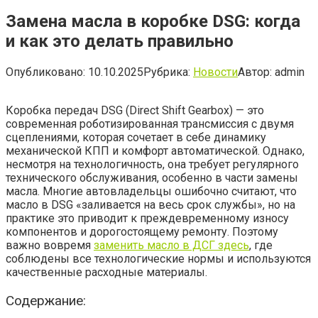
Замена масла в коробке DSG: когда
и как это делать правильно
Опубликовано:
10.10.2025
Рубрика:
Новости
Автор:
admin
Коробка передач DSG (Direct Shift Gearbox) — это
современная роботизированная трансмиссия с двумя
сцеплениями, которая сочетает в себе динамику
механической КПП и комфорт автоматической. Однако,
несмотря на технологичность, она требует регулярного
технического обслуживания, особенно в части замены
масла. Многие автовладельцы ошибочно считают, что
масло в DSG «заливается на весь срок службы», но на
практике это приводит к преждевременному износу
компонентов и дорогостоящему ремонту. Поэтому
важно вовремя
заменить масло в ДСГ здесь
, где
соблюдены все технологические нормы и используются
качественные расходные материалы.
Содержание: