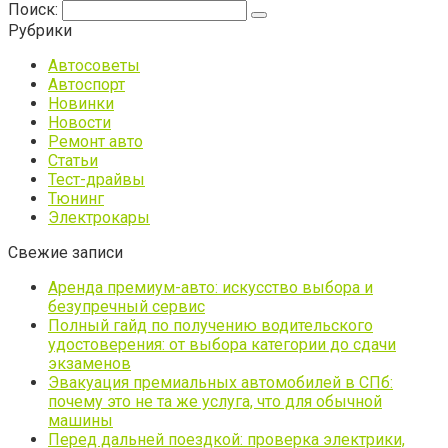
Поиск:
Рубрики
Автосоветы
Автоспорт
Новинки
Новости
Ремонт авто
Статьи
Тест-драйвы
Тюнинг
Электрокары
Свежие записи
Аренда премиум-авто: искусство выбора и
безупречный сервис
Полный гайд по получению водительского
удостоверения: от выбора категории до сдачи
экзаменов
Эвакуация премиальных автомобилей в СПб:
почему это не та же услуга, что для обычной
машины
Перед дальней поездкой: проверка электрики,