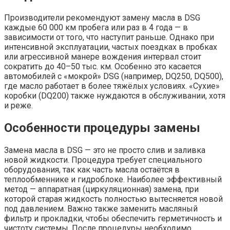
Производители рекомендуют замену масла в DSG
каждые 60 000 км пробега или раз в 4 года — в
зависимости от того, что наступит раньше. Однако при
интенсивной эксплуатации, частых поездках в пробках
или агрессивной манере вождения интервал стоит
сократить до 40–50 тыс. км. Особенно это касается
автомобилей с «мокрой» DSG (например, DQ250, DQ500),
где масло работает в более тяжёлых условиях. «Сухие»
коробки (DQ200) также нуждаются в обслуживании, хотя
и реже.
Особенности процедуры замены
Замена масла в DSG — это не просто слив и заливка
новой жидкости. Процедура требует специального
оборудования, так как часть масла остаётся в
теплообменнике и гидроблоке. Наиболее эффективный
метод — аппаратная (циркуляционная) замена, при
которой старая жидкость полностью вытесняется новой
под давлением. Важно также заменить масляный
фильтр и прокладки, чтобы обеспечить герметичность и
чистоту системы. После процедуры необходимо