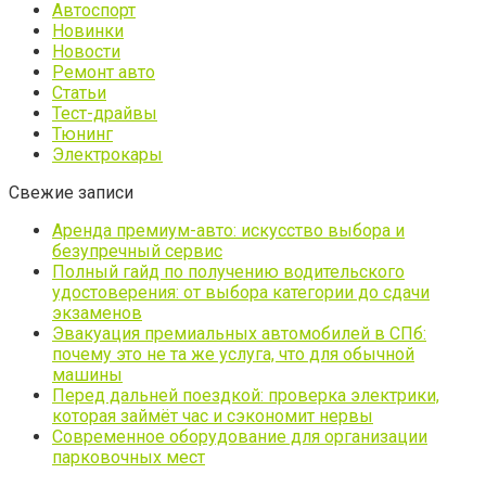
Автоспорт
Новинки
Новости
Ремонт авто
Статьи
Тест-драйвы
Тюнинг
Электрокары
Свежие записи
Аренда премиум-авто: искусство выбора и
безупречный сервис
Полный гайд по получению водительского
удостоверения: от выбора категории до сдачи
экзаменов
Эвакуация премиальных автомобилей в СПб:
почему это не та же услуга, что для обычной
машины
Перед дальней поездкой: проверка электрики,
которая займёт час и сэкономит нервы
Современное оборудование для организации
парковочных мест