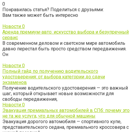
0
Понравилась статья? Поделиться с друзьями:
Вам также может быть интересно
Новости
0
Аренда премиум-авто: искусство выбора и безупречный
сервис
В современном деловом и светском мире автомобиль
давно перестал быть просто средством передвижения.
Он
Новости
0
Полный гайд по получению водительского
удостоверения: от выбора категории до сдачи
экзаменов
Получение водительского удостоверения — это важный
шаг, который открывает новые возможности для
свободы передвижения,
Новости
0
Эвакуация премиальных автомобилей в СПб: почему это
не та же услуга, что для обычной машины
Эвакуация дорогого автомобиля — спортивного купе,
представительского седана, премиального кроссовера с