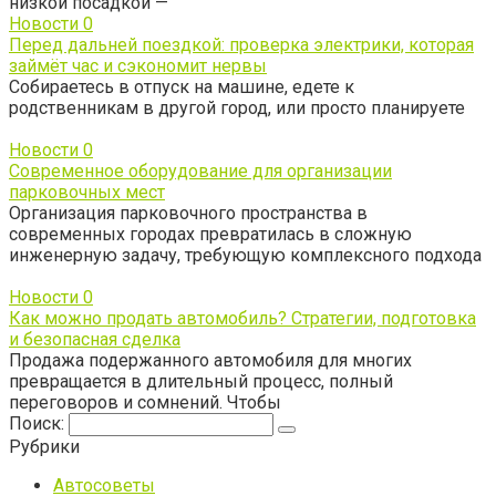
низкой посадкой —
Новости
0
Перед дальней поездкой: проверка электрики, которая
займёт час и сэкономит нервы
Собираетесь в отпуск на машине, едете к
родственникам в другой город, или просто планируете
Новости
0
Современное оборудование для организации
парковочных мест
Организация парковочного пространства в
современных городах превратилась в сложную
инженерную задачу, требующую комплексного подхода
Новости
0
Как можно продать автомобиль? Стратегии, подготовка
и безопасная сделка
Продажа подержанного автомобиля для многих
превращается в длительный процесс, полный
переговоров и сомнений. Чтобы
Поиск:
Рубрики
Автосоветы