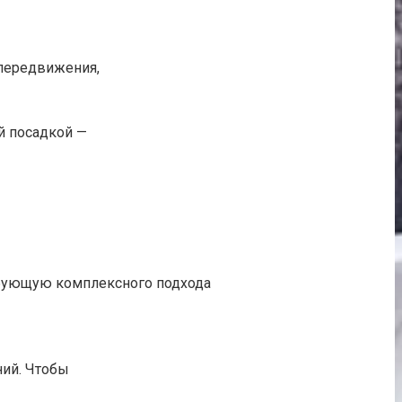
передвижения,
й посадкой —
ебующую комплексного подхода
ний. Чтобы