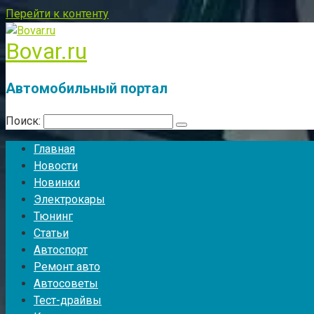
Перейти к контенту
Bovar.ru
Автомобильный портал
Поиск:
Главная
Новости
Новинки
Электрокары
Тюнинг
Статьи
Автоспорт
Ремонт авто
Автосоветы
Тест-драйвы