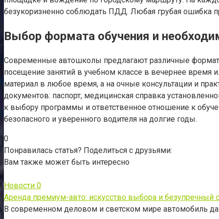
безукоризненно соблюдать ПДД. Любая грубая ошибка при
Выбор формата обучения и необход
Современные автошколы предлагают различные форматы 
посещение занятий в учебном классе в вечернее время и
материал в любое время, а на очные консультации и пра
документов: паспорт, медицинская справка установленног
к выбору программы и ответственное отношение к обуче
безопасного и уверенного водителя на долгие годы.
0
Понравилась статья? Поделиться с друзьями:
Вам также может быть интересно
Новости
0
Аренда премиум-авто: искусство выбора и безупречный 
В современном деловом и светском мире автомобиль да