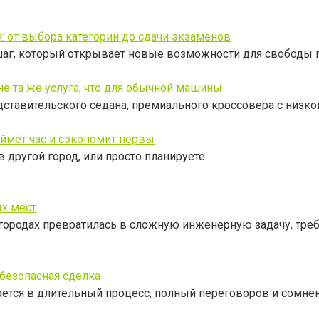
: от выбора категории до сдачи экзаменов
шаг, который открывает новые возможности для свободы 
е та же услуга, что для обычной машины
дставительского седана, премиального кроссовера с низко
аймёт час и сэкономит нервы
 другой город, или просто планируете
х мест
 городах превратилась в сложную инженерную задачу, тр
 безопасная сделка
ется в длительный процесс, полный переговоров и сомне