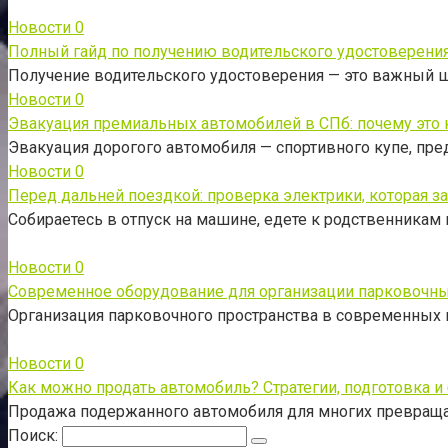
Новости
0
Полный гайд по получению водительского удостоверения
Получение водительского удостоверения — это важный 
Новости
0
Эвакуация премиальных автомобилей в СПб: почему это н
Эвакуация дорогого автомобиля — спортивного купе, пре
Новости
0
Перед дальней поездкой: проверка электрики, которая з
Собираетесь в отпуск на машине, едете к родственникам в
Новости
0
Современное оборудование для организации парковочны
Организация парковочного пространства в современных
Новости
0
Как можно продать автомобиль? Стратегии, подготовка и
Продажа подержанного автомобиля для многих превраща
Поиск: