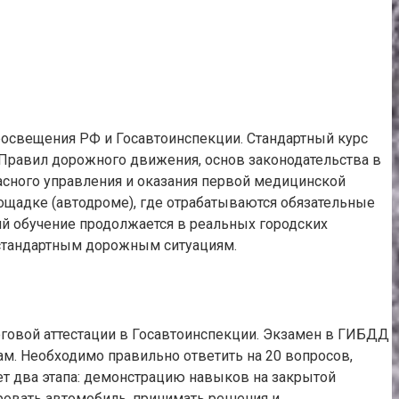
росвещения РФ и Госавтоинспекции. Стандартный курс
е Правил дорожного движения, основ законодательства в
пасного управления и оказания первой медицинской
ощадке (автодроме), где отрабатываются обязательные
ний обучение продолжается в реальных городских
естандартным дорожным ситуациям.
оговой аттестации в Госавтоинспекции. Экзамен в ГИБДД
там. Необходимо правильно ответить на 20 вопросов,
ет два этапа: демонстрацию навыков на закрытой
ровать автомобиль, принимать решения и