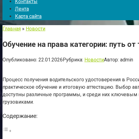
Контакты
Лента
Карта сайта
Главная
»
Новости
Обучение на права категории: путь о
Опубликовано:
22.01.2026
Рубрика:
Новости
Автор:
admin
Процесс получения водительского удостоверения в Росс
практическое обучение и итоговую аттестацию. Выбор а
доступны различные программы, и среди них ключевым
грузовиками.
Содержание: