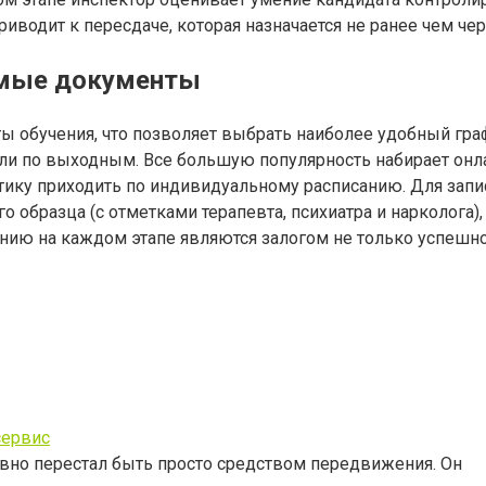
водит к пересдаче, которая назначается не ранее чем чер
имые документы
обучения, что позволяет выбрать наиболее удобный граф
ли по выходным. Все большую популярность набирает онла
ктику приходить по индивидуальному расписанию. Для запи
о образца (с отметками терапевта, психиатра и нарколога
нию на каждом этапе являются залогом не только успешн
сервис
вно перестал быть просто средством передвижения. Он