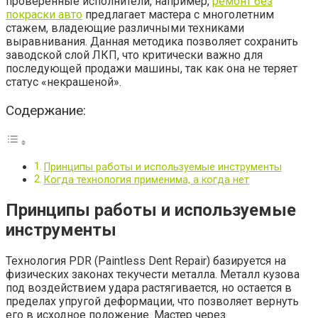
проверенные исполнители, например,
ремонт без
покраски авто
предлагает мастера с многолетним
стажем, владеющие различными техниками
выравнивания. Данная методика позволяет сохранить
заводской слой ЛКП, что критически важно для
последующей продажи машины, так как она не теряет
статус «некрашеной».
Содержание:
Принципы работы и используемые инструменты
Когда технология применима, а когда нет
Принципы работы и используемые
инструменты
Технология PDR (Paintless Dent Repair) базируется на
физических законах текучести металла. Металл кузова
под воздействием удара растягивается, но остается в
пределах упругой деформации, что позволяет вернуть
его в исходное положение. Мастер через