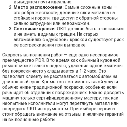
выводится почти идеально.
Место расположения:
Самые сложные зоны —
это ребра жесткости, двойные слои металла на
стойках и пороги, где доступ с обратной стороны
сильно затруднен или невозможен.
Состояние краски:
ЛКП должно быть эластичным
и не иметь видимых трещин. На старых
автомобилях с «дубовой» краской существует риск
ее растрескивания при выправке.
Скорость выполнения работ — еще одно неоспоримое
преимущество PDR. В то время как обычный кузовной
ремонт может занять неделю, удаление одной вмятины
без покраски часто укладывается в 1-2 часа. Это
позволяет клиенту не расставаться с автомобилем на
длительный срок. Кроме того, стоимость такой услуги
обычно ниже традиционной покраски, особенно если
речь идет об отдельных повреждениях. Важно доверять
машину только сертифицированному мастеру, так как
неопытные исполнители могут перетянуть металл или
повредить ЛКП инструментом. При выборе сервиса
стоит обращать внимание на отзывы и наличие гарантий
на выполненные работы.