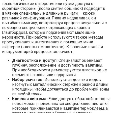
технологические отверстия или путем доступа с
обратной стороны (после снятия обшивок) подводит к
вмятине специальные длинные рычаги — крюки
различной конфигурации. Плавно надавливая, он
выгибает вмятину, контролируя процесс визуально и с
помощью специальных отражающих экранов
(лайтбордов), которые подсвечивают малейшие
неровности. При работе используются также методы
простукивания и вытягивания с помощью мини-
лифтеров (клеевых молоточков). Ключевые этапы и
инструментарий процесса включают:
Диагностика и доступ:
Специалист оценивает
глубину, расположение и доступность вмятины.
При необходимости демонтируются пластиковые
элементы салона или подкрылки.
Набор рычагов:
Используются десятки видов
изогнутых металлических стержней разной длины
и толщины, чтобы дотянуться до проблемной зоны
из любой точки.
Клеевая система:
Если доступ с обратной стороны
невозможен, применяются специальные пистоны,
которые приклеиваются к вмятине термоклеем, а