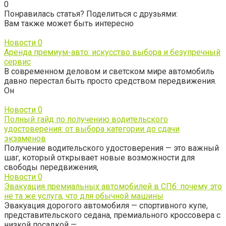
0
Понравилась статья? Поделиться с друзьями:
Вам также может быть интересно
Новости
0
Аренда премиум-авто: искусство выбора и безупречный
сервис
В современном деловом и светском мире автомобиль
давно перестал быть просто средством передвижения.
Он
Новости
0
Полный гайд по получению водительского
удостоверения: от выбора категории до сдачи
экзаменов
Получение водительского удостоверения — это важный
шаг, который открывает новые возможности для
свободы передвижения,
Новости
0
Эвакуация премиальных автомобилей в СПб: почему это
не та же услуга, что для обычной машины
Эвакуация дорогого автомобиля — спортивного купе,
представительского седана, премиального кроссовера с
низкой посадкой —