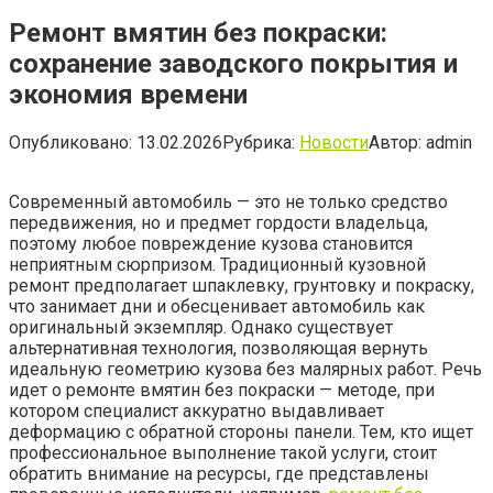
Ремонт вмятин без покраски:
сохранение заводского покрытия и
экономия времени
Опубликовано:
13.02.2026
Рубрика:
Новости
Автор:
admin
Современный автомобиль — это не только средство
передвижения, но и предмет гордости владельца,
поэтому любое повреждение кузова становится
неприятным сюрпризом. Традиционный кузовной
ремонт предполагает шпаклевку, грунтовку и покраску,
что занимает дни и обесценивает автомобиль как
оригинальный экземпляр. Однако существует
альтернативная технология, позволяющая вернуть
идеальную геометрию кузова без малярных работ. Речь
идет о ремонте вмятин без покраски — методе, при
котором специалист аккуратно выдавливает
деформацию с обратной стороны панели. Тем, кто ищет
профессиональное выполнение такой услуги, стоит
обратить внимание на ресурсы, где представлены