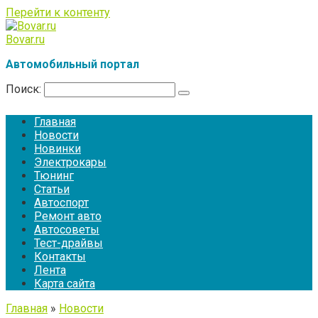
Перейти к контенту
Bovar.ru
Автомобильный портал
Поиск:
Главная
Новости
Новинки
Электрокары
Тюнинг
Статьи
Автоспорт
Ремонт авто
Автосоветы
Тест-драйвы
Контакты
Лента
Карта сайта
Главная
»
Новости