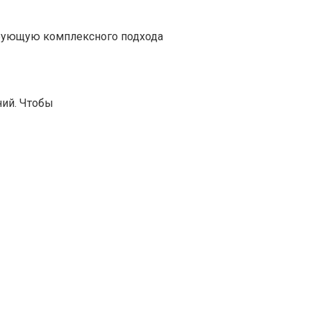
ебующую комплексного подхода
ний. Чтобы