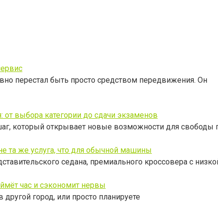
сервис
вно перестал быть просто средством передвижения. Он
: от выбора категории до сдачи экзаменов
шаг, который открывает новые возможности для свободы 
е та же услуга, что для обычной машины
дставительского седана, премиального кроссовера с низко
аймёт час и сэкономит нервы
 другой город, или просто планируете