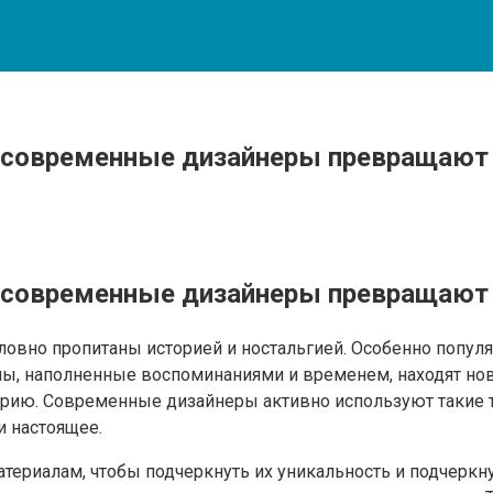
к современные дизайнеры превращаю
к современные дизайнеры превращаю
овно пропитаны историей и ностальгией. Особенно популя
алы, наполненные воспоминаниями и временем, находят н
рию. Современные дизайнеры активно используют такие тк
и настоящее.
ериалам, чтобы подчеркнуть их уникальность и подчеркнут