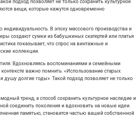
акой подход позволяет не только сохранить культурное
ляются вещи, которые кажутся одновременно
ю индивидуальность. В эпоху массового производства и
неры создают сумки из бабушкиных скатертей или платья
истика показывает, что спрос на винтажные и
рские коллекции.
 стиля. Вдохновляясь воспоминаниями и семейными
 контексте важно помнить: «Использование старых
и душу долгие годы». Такой подход позволяет не только
модный тренд, а способ сохранить культурное наследие и
бной соединить поколения и вдохновить на новые идеи.
полненная памятью, становится частью вашей собственной