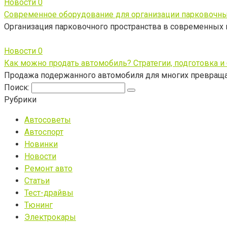
Новости
0
Современное оборудование для организации парковочны
Организация парковочного пространства в современных
Новости
0
Как можно продать автомобиль? Стратегии, подготовка и
Продажа подержанного автомобиля для многих превраща
Поиск:
Рубрики
Автосоветы
Автоспорт
Новинки
Новости
Ремонт авто
Статьи
Тест-драйвы
Тюнинг
Электрокары