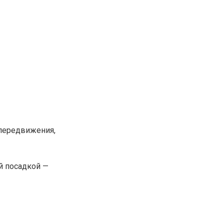
передвижения,
й посадкой —