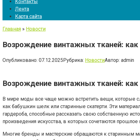
Контакты
Лента
Карта сайта
Главная
»
Новости
Возрождение винтажных тканей: ка
Опубликовано:
07.12.2025
Рубрика:
Новости
Автор:
admin
Возрождение винтажных тканей: ка
В мире моды все чаще можно встретить вещи, которые сл
как бабушкин шелк или старинные скатерти. Эти матери
гардероба, способные рассказать свою собственную исто
произведения искусства, в которых сочетаются прошлое 
Многие бренды и мастерские обращаются к старинным мат