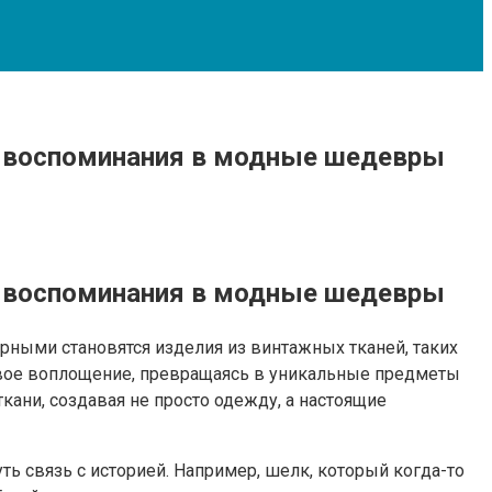
т воспоминания в модные шедевры
т воспоминания в модные шедевры
рными становятся изделия из винтажных тканей, таких
овое воплощение, превращаясь в уникальные предметы
ани, создавая не просто одежду, а настоящие
ь связь с историей. Например, шелк, который когда-то