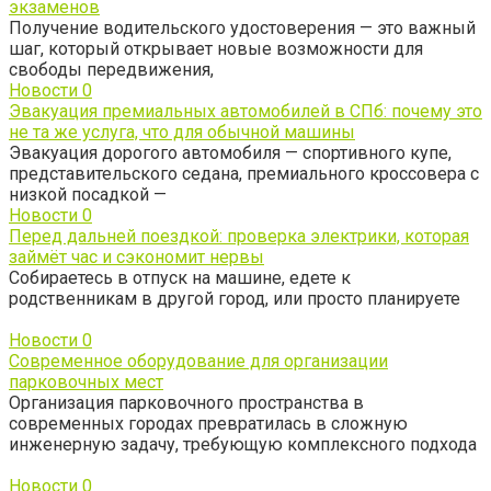
экзаменов
Получение водительского удостоверения — это важный
шаг, который открывает новые возможности для
свободы передвижения,
Новости
0
Эвакуация премиальных автомобилей в СПб: почему это
не та же услуга, что для обычной машины
Эвакуация дорогого автомобиля — спортивного купе,
представительского седана, премиального кроссовера с
низкой посадкой —
Новости
0
Перед дальней поездкой: проверка электрики, которая
займёт час и сэкономит нервы
Собираетесь в отпуск на машине, едете к
родственникам в другой город, или просто планируете
Новости
0
Современное оборудование для организации
парковочных мест
Организация парковочного пространства в
современных городах превратилась в сложную
инженерную задачу, требующую комплексного подхода
Новости
0