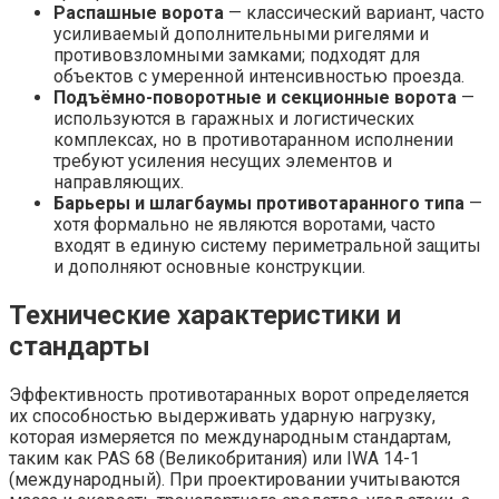
Распашные ворота
— классический вариант, часто
усиливаемый дополнительными ригелями и
противовзломными замками; подходят для
объектов с умеренной интенсивностью проезда.
Подъёмно-поворотные и секционные ворота
—
используются в гаражных и логистических
комплексах, но в противотаранном исполнении
требуют усиления несущих элементов и
направляющих.
Барьеры и шлагбаумы противотаранного типа
—
хотя формально не являются воротами, часто
входят в единую систему периметральной защиты
и дополняют основные конструкции.
Технические характеристики и
стандарты
Эффективность противотаранных ворот определяется
их способностью выдерживать ударную нагрузку,
которая измеряется по международным стандартам,
таким как PAS 68 (Великобритания) или IWA 14-1
(международный). При проектировании учитываются