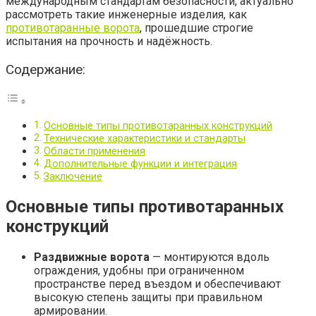
международным стандартам безопасности, актуально
рассмотреть такие инженерные изделия, как
противотаранные ворота
, прошедшие строгие
испытания на прочность и надёжность.
Содержание:
Основные типы противотаранных конструкций
Технические характеристики и стандарты
Области применения
Дополнительные функции и интеграция
Заключение
Основные типы противотаранных
конструкций
Раздвижные ворота
— монтируются вдоль
ограждения, удобны при ограниченном
пространстве перед въездом и обеспечивают
высокую степень защиты при правильном
армировании.