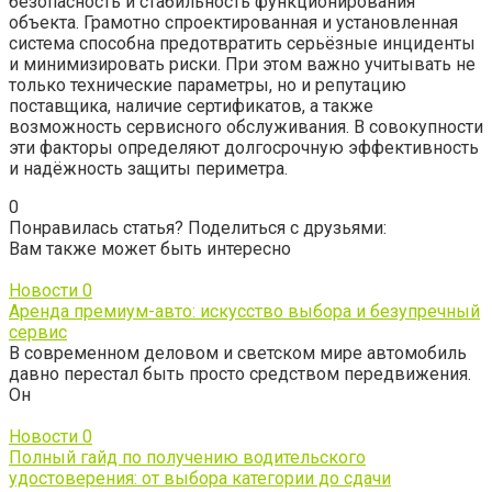
безопасность и стабильность функционирования
объекта. Грамотно спроектированная и установленная
система способна предотвратить серьёзные инциденты
и минимизировать риски. При этом важно учитывать не
только технические параметры, но и репутацию
поставщика, наличие сертификатов, а также
возможность сервисного обслуживания. В совокупности
эти факторы определяют долгосрочную эффективность
и надёжность защиты периметра.
0
Понравилась статья? Поделиться с друзьями:
Вам также может быть интересно
Новости
0
Аренда премиум-авто: искусство выбора и безупречный
сервис
В современном деловом и светском мире автомобиль
давно перестал быть просто средством передвижения.
Он
Новости
0
Полный гайд по получению водительского
удостоверения: от выбора категории до сдачи