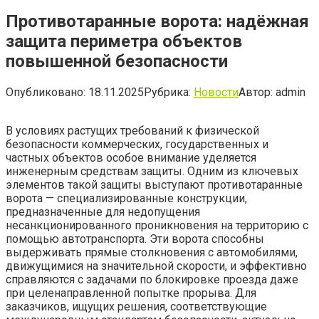
Противотаранные ворота: надёжная
защита периметра объектов
повышенной безопасности
Опубликовано:
18.11.2025
Рубрика:
Новости
Автор:
admin
В условиях растущих требований к физической
безопасности коммерческих, государственных и
частных объектов особое внимание уделяется
инженерным средствам защиты. Одним из ключевых
элементов такой защиты выступают противотаранные
ворота — специализированные конструкции,
предназначенные для недопущения
несанкционированного проникновения на территорию с
помощью автотранспорта. Эти ворота способны
выдерживать прямые столкновения с автомобилями,
движущимися на значительной скорости, и эффективно
справляются с задачами по блокировке проезда даже
при целенаправленной попытке прорыва. Для
заказчиков, ищущих решения, соответствующие