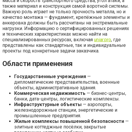
масса и скорость транспортного средства, угол атаки, а
также материал и конструкция самой воротной системы.
Важную роль играет не только прочность металла, но и
качество монтажа — фундамент, крепёжные элементы и
анкеровка должны быть рассчитаны на экстремальные
нагрузки. Информацию о сертифицированных решениях
и технических характеристиках можно найти на
специализированных ресурсах, включая
uniar.pro
, где
представлены как стандартные, так и индивидуальные
проекты под конкретные задачи заказчика.
Области применения
Государственные учреждения
—
дипломатические представительства, военные
объекты, административные здания.
Коммерческая недвижимость
— бизнес-центры,
банки, дата-центры, логистические комплексы.
Инфраструктурные объекты
— аэропорты,
железнодорожные станции, энергетические и
промышленные предприятия.
Жилые комплексы повышенной безопасности
—
элитные коттеджные посёлки, закрытые