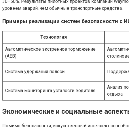
30–50%. Результаты пилотных проектов компании Waymo
уровнем аварий, чем обычные транспортные средства.
Примеры реализации систем безопасности с И
Технология
Автоматическое экстренное торможение
Автоматич
(AEB)
столкнов
Система удержания полосы
Поддержа
Анализ п
Система мониторинга усталости водителя
отдыха
Экономические и социальные аспек
Помимо безопасности, искусственный интеллект способс