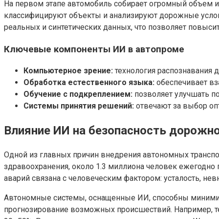
На первом этапе автомобиль собирает огромный объем и
классифицируют объекты и анализируют дорожные услов
реальных и синтетических данных, что позволяет повысит
Ключевые компоненты ИИ в автопроме
Компьютерное зрение:
технология распознавания 
Обработка естественного языка:
обеспечивает вз
Обучение с подкреплением:
позволяет улучшать п
Системы принятия решений:
отвечают за выбор оп
Влияние ИИ на безопасность дорожн
Одной из главных причин внедрения автономных транспо
здравоохранения, около 1.3 миллиона человек ежегодно
аварий связана с человеческим фактором: усталость, не
Автономные системы, оснащенные ИИ, способны минимиз
прогнозирование возможных происшествий. Например, те