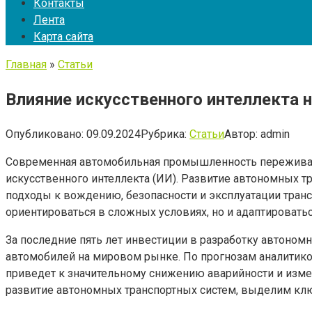
Контакты
Лента
Карта сайта
Главная
»
Статьи
Влияние искусственного интеллекта 
Опубликовано:
09.09.2024
Рубрика:
Статьи
Автор:
admin
Современная автомобильная промышленность переживает
искусственного интеллекта (ИИ). Развитие автономных 
подходы к вождению, безопасности и эксплуатации тран
ориентироваться в сложных условиях, но и адаптировать
За последние пять лет инвестиции в разработку автоном
автомобилей на мировом рынке. По прогнозам аналитиков
приведет к значительному снижению аварийности и измен
развитие автономных транспортных систем, выделим кл