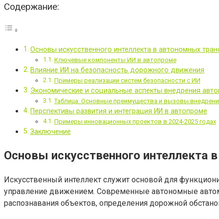
Содержание:
Основы искусственного интеллекта в автономных тран
Ключевые компоненты ИИ в автопроме
Влияние ИИ на безопасность дорожного движения
Примеры реализации систем безопасности с ИИ
Экономические и социальные аспекты внедрения авт
Таблица: Основные преимущества и вызовы внедрени
Перспективы развития и интеграция ИИ в автопроме
Примеры инновационных проектов в 2024-2025 годах
Заключение
Основы искусственного интеллекта 
Искусственный интеллект служит основой для функцион
управление движением. Современные автономные автом
распознавания объектов, определения дорожной обстано