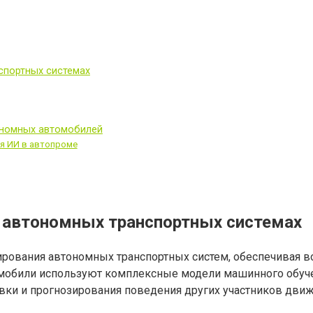
спортных системах
ономных автомобилей
я ИИ в автопроме
в автономных транспортных системах
ирования автономных транспортных систем, обеспечивая 
обили используют комплексные модели машинного обучен
вки и прогнозирования поведения других участников движ