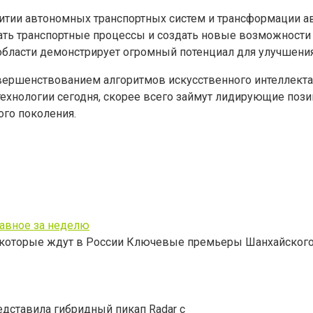
итии автономных транспортных систем и трансформации 
ать транспортные процессы и создать новые возможности
области демонстрирует огромный потенциал для улучшения 
ершенствованием алгоритмов искусственного интеллекта
ехнологии сегодня, скорее всего займут лидирующие позиц
го поколения.
лавное за неделю
, которые ждут в России Ключевые премьеры Шанхайског
редставила гибридный пикап Radar с