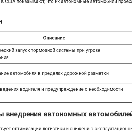
 в США показывают, что их автономные автомобили прое
И
Описание
еский запуск тормозной системы при угрозе
ения
ние автомобиля в пределах дорожной разметки
оведения водителя и предупреждение о необходимости
ты внедрения автономных автомобиле
твует оптимизации логистики и снижению эксплуатационны