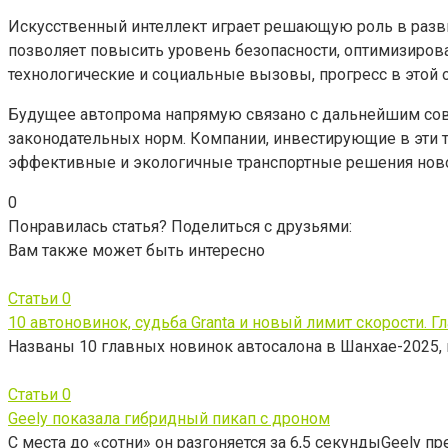
Искусственный интеллект играет решающую роль в разв
позволяет повысить уровень безопасности, оптимизиров
технологические и социальные вызовы, прогресс в этой 
Будущее автопрома напрямую связано с дальнейшим сов
законодательных норм. Компании, инвестирующие в эти т
эффективные и экологичные транспортные решения ново
0
Понравилась статья? Поделиться с друзьями:
Вам также может быть интересно
Статьи
0
10 автоновинок, судьба Granta и новый лимит скорости. Г
Названы 10 главных новинок автосалона в Шанхае-2025
Статьи
0
Geely показала гибридный пикап с дроном
С места до «сотни» он разгоняется за 6,5 секундыGeely п