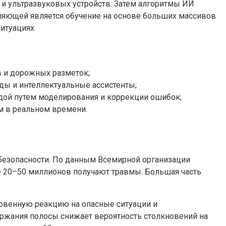
и ультразвуковых устройств. Затем алгоритмы ИИ
ляющей является обучение на основе больших массивов
итуациях.
в и дорожных разметок;
ды и интеллектуальные ассистенты;
дой путем моделирования и коррекции ошибок;
м в реальном времени.
безопасности. По данным Всемирной организации
е 20–50 миллионов получают травмы. Большая часть
овенную реакцию на опасные ситуации и
ржания полосы снижает вероятность столкновений на