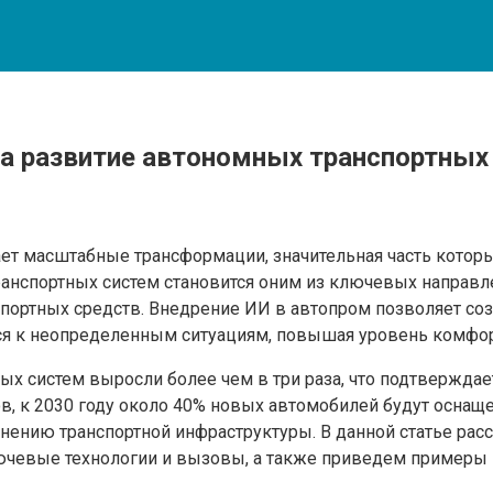
на развитие автономных транспортных
 масштабные трансформации, значительная часть которы
транспортных систем становится оним из ключевых направ
спортных средств. Внедрение ИИ в автопром позволяет со
ся к неопределенным ситуациям, повышая уровень комфорт
ных систем выросли более чем в три раза, что подтвержда
, к 2030 году около 40% новых автомобилей будут оснаще
ению транспортной инфраструктуры. В данной статье расс
ючевые технологии и вызовы, а также приведем примеры 