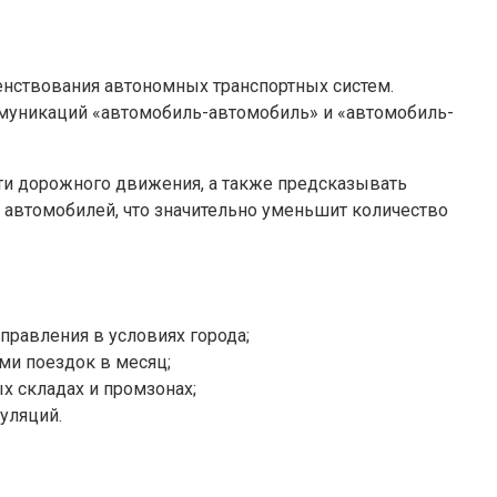
нствования автономных транспортных систем.
ммуникаций «автомобиль-автомобиль» и «автомобиль-
ти дорожного движения, а также предсказывать
я автомобилей, что значительно уменьшит количество
равления в условиях города;
ми поездок в месяц;
х складах и промзонах;
уляций.