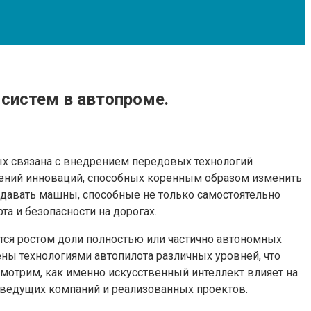
 систем в автопроме.
х связана с внедрением передовых технологий
лений инноваций, способных коренным образом изменить
здавать машны, способные не только самостоятельно
а и безопасности на дорогах.
ется ростом доли полностью или частично автономных
ны технологиями автопилота различных уровней, что
мотрим, как именно искусственный интеллект влияет на
ведущих компаний и реализованных проектов.