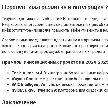
Перспективы развития и интеграция 
Текущие достижения в области ИИ открывают перед ав
Разработка многоуровневых систем автоматизации, объ
инфраструктура» позволят повысить эффективность и н
Особое внимание уделяется адаптивным алгоритмам, сп
сложные сценарии на дорогах. Кроме того, расширяется 
поломок и увеличит срок службы транспортных средств.
Примеры инновационных проектов в 2024-2025
Tesla Autopilot 4.0:
интеграция более мощных нейрос
Waymo One:
коммерческое такси без водителя в нес
BAIC Intelligent Vehicle:
китайский проект автономны
NVIDIA DRIVE Hyperion 9:
платформа для создания ко
Заключение