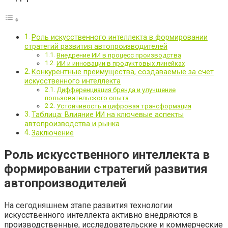
Роль искусственного интеллекта в формировании
стратегий развития автопроизводителей
Внедрение ИИ в процесс производства
ИИ и инновации в продуктовых линейках
Конкурентные преимущества, создаваемые за счет
искусственного интеллекта
Дифференциация бренда и улучшение
пользовательского опыта
Устойчивость и цифровая трансформация
Таблица: Влияние ИИ на ключевые аспекты
автопроизводства и рынка
Заключение
Роль искусственного интеллекта в
формировании стратегий развития
автопроизводителей
На сегодняшнем этапе развития технологии
искусственного интеллекта активно внедряются в
производственные, исследовательские и коммерческие