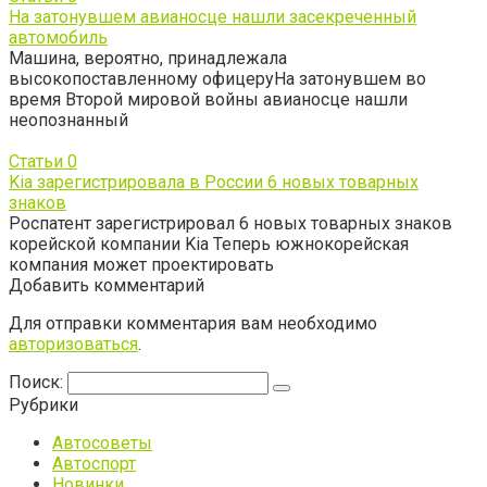
На затонувшем авианосце нашли засекреченный
автомобиль
Машина, вероятно, принадлежала
высокопоставленному офицеруНа затонувшем во
время Второй мировой войны авианосце нашли
неопознанный
Статьи
0
Kia зарегистрировала в России 6 новых товарных
знаков
Роспатент зарегистрировал 6 новых товарных знаков
корейской компании Kia Теперь южнокорейская
компания может проектировать
Добавить комментарий
Для отправки комментария вам необходимо
авторизоваться
.
Поиск:
Рубрики
Автосоветы
Автоспорт
Новинки