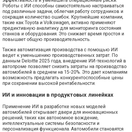
эффективность и уменьшить операционные риски.
Роботы с ИИ способны самостоятельно настраиваться
под различные задачи, облегчая работу сотрудников и
сокращая количество ошибок. Крупнейшие компании,
такие как Toyota и Volkswagen, активно применяют
предиктивную аналитику для мониторинга состояния
станков и оборудования. Это снижает время простоя и
повышает общую производительность.
Также автоматизация производства с помощью ИИ
ведет к уменьшению производственных затрат. По
данным Deloitte 2025 года, внедрение ИИ-технологий в
автопроме позволяет снизить затраты на производство
автомобилей в среднем на 15-20%. Это дает компаниям
возможность предлагать конкурентоспособные цены
при сохранении высокой рентабельности.
ИИ и инновации в продуктовых линейках
Применение ИИ в разработке новых моделей
автомобилей открывает двери для инновационных
решений, таких как автономное вождение,
интеллектуальные системы безопасности и
персонализация функционала. Автомобили становятся