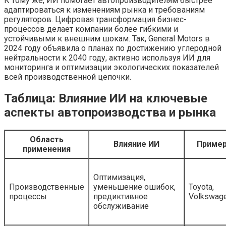
К тому же, ИИ помогает автопроизводителям быстрее
адаптироваться к изменениям рынка и требованиям
регуляторов. Цифровая трансформация бизнес-
процессов делает компании более гибкими и
устойчивыми к внешним шокам. Так, General Motors в
2024 году объявила о планах по достижению углеродной
нейтральности к 2040 году, активно используя ИИ для
мониторинга и оптимизации экологических показателей
всей производственной цепочки.
Таблица: Влияние ИИ на ключевые
аспекты автопроизводства и рынка
Область
Влияние ИИ
Приме
применения
Оптимизация,
Производственные
уменьшение ошибок,
Toyota,
процессы
предиктивное
Volkswag
обслуживание