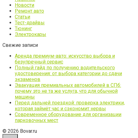
Новости
Ремонт авто
Статьи
Тест-драйвы
Тюнинг
Электрокары
Свежие записи
Аренда премиум-авто: искусство выбора и
безупречный сервис
Полный гайд по получению водительского
удостоверения: от выбора категории до сдачи
экзаменов
Эвакуация премиальных автомобилей в СПб:
почему это не та же услуга, что для обычной
машины
Перед дальней поездкой: проверка электрики,
которая займёт час и сэкономит нервы
Современное оборудование для организации
парковочных мест
© 2026 Bovar.ru