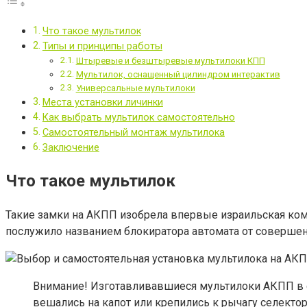
Что такое мультилок
Типы и принципы работы
Штыревые и безштыревые мультилоки КПП
Мультилок, оснащенный цилиндром интерактив
Универсальные мультилоки
Места установки личинки
Как выбрать мультилок самостоятельно
Самостоятельный монтаж мультилока
Заключение
Что такое мультилок
Такие замки на АКПП изобрела впервые израильская комп
послужило названием блокиратора автомата от соверше
Внимание! Изготавливавшиеся мультилоки АКПП в с
вешались на капот или крепились к рычагу селект