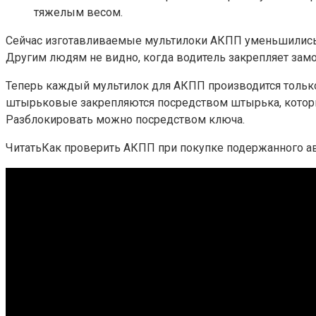
тяжелым весом.
Сейчас изготавливаемые мультилоки АКПП уменьшились в
Другим людям не видно, когда водитель закрепляет замо
Теперь каждый мультилок для АКПП производится только
штырьковые закрепляются посредством штырька, которы
Разблокировать можно посредством ключа.
ЧитатьКак проверить АКПП при покупке подержанного а