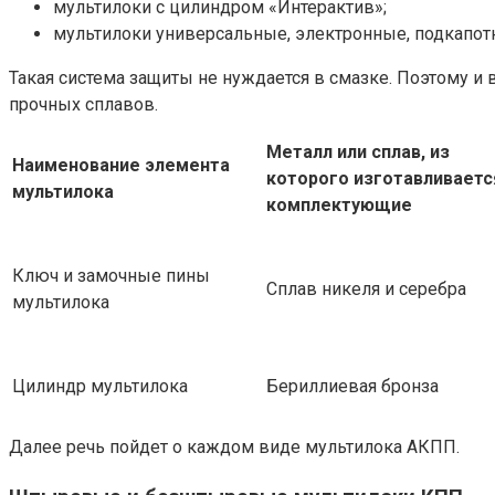
мультилоки с цилиндром «Интерактив»;
мультилоки универсальные, электронные, подкапот
Такая система защиты не нуждается в смазке. Поэтому и в
прочных сплавов.
Металл или сплав, из
Наименование элемента
которого изготавливаетс
мультилока
комплектующие
Ключ и замочные пины
Сплав никеля и серебра
мультилока
Цилиндр мультилока
Бериллиевая бронза
Далее речь пойдет о каждом виде мультилока АКПП.