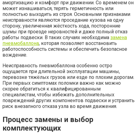
амортизацию и комфорт при движении. Со временем он
может изнашиваться, терять герметичность или
полностью выходить из строя. Основными признаками
неисправности являются проседание кузова на одну
сторону, увеличенная жёсткость хода, посторонние
шумы при проезде неровностей и даже полный отказ
работы подвески. В таких случаях необходима
замена
пневмобаллона
, которая позволяет восстановить
работоспособность системы и обеспечить безопасное
вождение.
Неисправность пневмобаллона особенно остро
ощущается при длительной эксплуатации машины,
перевозке тяжёлых грузов или езде по плохим дорогам.
При первых симптомах поломки важно как можно
скорее обратиться к квалифицированным
специалистам, чтобы избежать дополнительных
повреждений других компонентов подвески и устранить
риск внезапного отказа узла во время движения.
Процесс замены и выбор
комплектующих