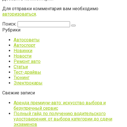
Для отправки комментария вам необходимо
авторизоваться
.
Поиск:
Рубрики
Автосоветы
Автоспорт
Новинки
Новости
Ремонт авто
Статьи
Тест-драйвы
Тюнинг
Электрокары
Свежие записи
Аренда премиум-авто: искусство выбора и
безупречный сервис
Полный гайд по получению водительского
удостоверения: от выбора категории до сдачи
экзаменов