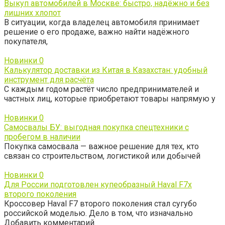
Выкуп автомобилей в Москве: быстро, надёжно и без
лишних хлопот
В ситуации, когда владелец автомобиля принимает
решение о его продаже, важно найти надёжного
покупателя,
Новинки
0
Калькулятор доставки из Китая в Казахстан: удобный
инструмент для расчёта
С каждым годом растёт число предпринимателей и
частных лиц, которые приобретают товары напрямую у
Новинки
0
Самосвалы БУ: выгодная покупка спецтехники с
пробегом в наличии
Покупка самосвала — важное решение для тех, кто
связан со строительством, логистикой или добычей
Новинки
0
Для России подготовлен купеобразный Haval F7x
второго поколения
Кроссовер Haval F7 второго поколения стал сугубо
российской моделью. Дело в том, что изначально
Добавить комментарий