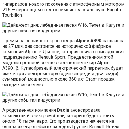
гиперкаров нового поколения с атмосферным мотором
V16 — первенцем нового семейства стало купе Bugatti
Tourbillon.
Премьера серийного кроссовера
Alpine A390
назначена
на 27 мая, она состоится на исторической фабрике
компании Alpine в Дьеппе, которая сейчас принадлежит
подразделению Renault Sport. Предвестником этой
модели прошлой осенью стал концепт-кар Alpine
A390_β. Купеобразный электрический паркетник будет
иметь три электромотора (один спереди и два сзади)
суммарной мощностью около 360 л.с. Старт продаж
ожидается осенью.
А родственная компания
Dacia
анонсировала
компактный электромобиль, который будет стоить
около 18 тысяч евро. Его производство начнется на
одном из европейских заводов Группы Renault. Новая