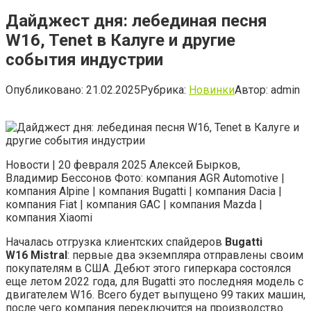
Дайджест дня: лебединая песня
W16, Tenet в Калуге и другие
события индустрии
Опубликовано:
21.02.2025
Рубрика:
Новинки
Автор:
admin
Новости | 20 февраля 2025 Алексей Бырков,
Владимир Бессонов Фото: компания AGR Automotive |
компания Alpine | компания Bugatti | компания Dacia |
компания Fiat | компания GAC | компания Mazda |
компания Xiaomi
Началась отгрузка клиентских спайдеров
Bugatti
W16
Mistral
: первые два экземпляра отправлены своим
покупателям в США. Дебют этого гиперкара состоялся
еще летом 2022 года, для Bugatti это последняя модель с
двигателем W16. Всего будет выпущено 99 таких машин,
после чего компания переключится на производство