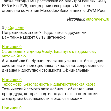
Также сегодня мы рассказали об электромобилях Geely
EX5 и Kia PV5, спецверсии гиперкаров McLaren,
стратегии компании Mercedes-Benz и пикапе GWM Poer.
Источник:
autoreview.ru
0
дайджест
Понравилась статья? Поделиться с друзьями:
Вам также может быть интересно
Новинки
0
Официальный дилер Geely: Ваш путь к надежному
автомобилю
Автомобили Geely завоевали популярность благодаря
сочетанию инновационных технологий, современного
дизайна и доступной стоимости. Официальный
Новинки
0
Техосмотр: Безопасность и диагностическая карта
Технический осмотр автомобиля — обязательная
процедура, которая подтверждает его соответствие
стандартам безопасности и экологическим
Новинки
0