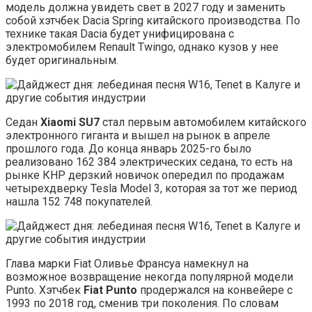
модель должна увидеть свет в 2027 году и заменить
собой хэтчбек Dacia Spring китайского производства. По
технике такая Dacia будет унифицирована с
электромобилем Renault Twingo, однако кузов у нее
будет оригинальным.
Седан
Xiaomi SU7
стал первым автомобилем китайского
электронного гиганта и вышел на рынок в апреле
прошлого года. До конца январь 2025-го было
реализовано 162 384 электрических седана, то есть на
рынке КНР дерзкий новичок опередил по продажам
четырехдверку Tesla Model 3, которая за тот же период
нашла 152 748 покупателей.
Глава марки Fiat Оливье Франсуа намекнул на
возможное возвращение некогда популярной модели
Punto. Хэтчбек
Fiat Punto
продержался на конвейере с
1993 по 2018 год, сменив три поколения. По словам