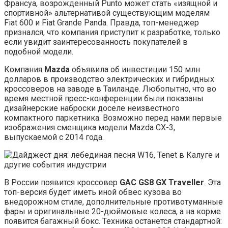
Франсуа, возрожденный Punto может стать «изящной и
спортивной» альтернативой существующим моделям
Fiat 600 и Fiat Grande Panda. Правда, топ-менеджер
признался, что компания приступит к разработке, только
если увидит заинтересованность покупателей в
подобной модели.
Компания
Mazda
объявила об инвестиции 150 млн
долларов в производство электрических и гибридных
кроссоверов на заводе в Таиланде. Любопытно, что во
время местной пресс-конференции были показаны
дизайнерские наброски доселе неизвестного
компактного паркетника. Возможно перед нами первые
изображения сменщика модели Mazda CX-3,
выпускаемой с 2014 года.
В России появится кроссовер
GAC GS8 GX Traveller
. Эта
топ-версия будет иметь иной обвес кузова во
внедорожном стиле, дополнительные противотуманные
фары и оригинальные 20-дюймовые колеса, а на корме
появится багажный бокс. Техника останется стандартной: