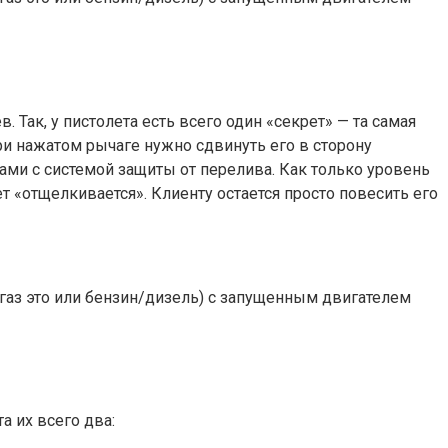
Так, у пистолета есть всего один «секрет» — та самая
ри нажатом рычаге нужно сдвинуть его в сторону
ами с системой защиты от перелива. Как только уровень
т «отщелкивается». Клиенту остается просто повесить его
газ это или бензин/дизель) с запущенным двигателем
 их всего два: