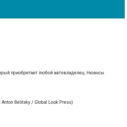
оторый приобретает любой автовладелец. Нюансы
nton Belitsky / Global Look Press)