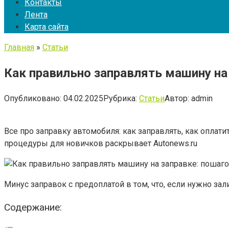
Контакты
Лента
Карта сайта
Главная
»
Статьи
Как правильно заправлять машину на
Опубликовано:
04.02.2025
Рубрика:
Статьи
Автор:
admin
Все про заправку автомобиля: как заправлять, как опл
процедуры для новичков раскрывает Autonews.ru
Минус заправок с предоплатой в том, что, если нужно залит
Содержание: