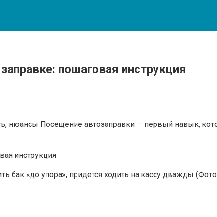
 заправке: пошаговая инструкция
атить, нюансы Посещение автозаправки — первый навык, к
ь бак «до упора», придется ходить на кассу дважды (Фото: A