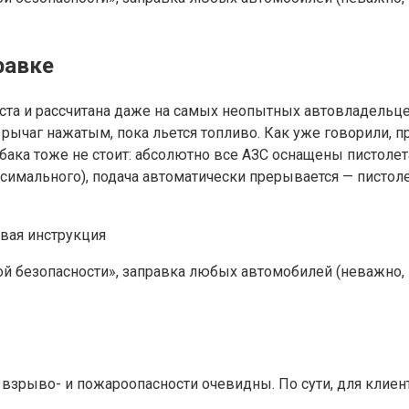
равке
а и рассчитана даже на самых неопытных автовладельцев. 
рычаг нажатым, пока льется топливо. Как уже говорили, п
бака тоже не стоит: абсолютно все АЗС оснащены пистолет
симального), подача автоматически прерывается — пистоле
ой безопасности», заправка любых автомобилей (неважно, 
рыво- и пожароопасности очевидны. По сути, для клиента