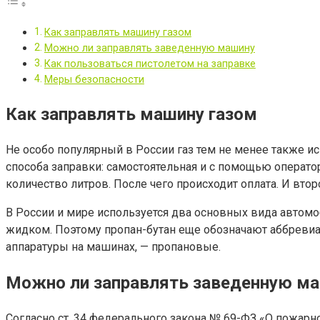
Как заправлять машину газом
Можно ли заправлять заведенную машину
Как пользоваться пистолетом на заправке
Меры безопасности
Как заправлять машину газом
Не особо популярный в России газ тем не менее также ис
способа заправки: самостоятельная и с помощью оператор
количество литров. После чего происходит оплата. И втор
В России и мире используется два основных вида автомоб
жидком. Поэтому пропан-бутан еще обозначают аббревиату
аппаратуры на машинах, — пропановые.
Можно ли заправлять заведенную м
Согласно ст. 34 федерального закона № 69-ФЗ «О пожарн