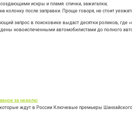
 создающими искры и пламя: спички, зажигалки;
а колонку после заправки. Проще говоря, не стоит уезжать
ющий запрос в поисковике выдаст десятки роликов, где 
едены новоиспеченными автомобилистами до полного авт
лавное за неделю
, которые ждут в России Ключевые премьеры Шанхайског