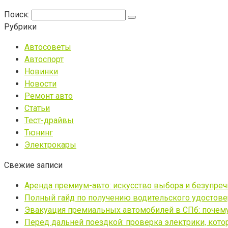
Поиск:
Рубрики
Автосоветы
Автоспорт
Новинки
Новости
Ремонт авто
Статьи
Тест-драйвы
Тюнинг
Электрокары
Свежие записи
Аренда премиум-авто: искусство выбора и безупре
Полный гайд по получению водительского удостовер
Эвакуация премиальных автомобилей в СПб: почему 
Перед дальней поездкой: проверка электрики, кото