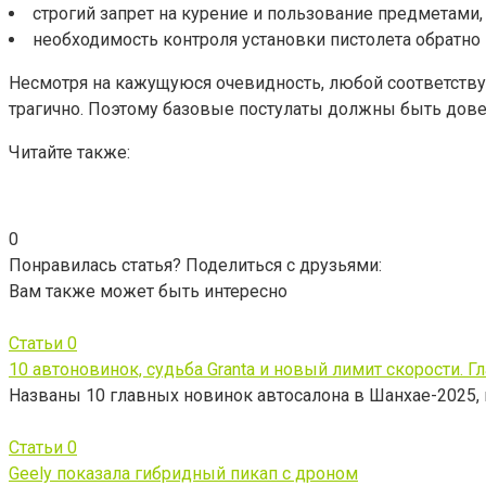
строгий запрет на курение и пользование предметами,
необходимость контроля установки пистолета обратно н
Несмотря на кажущуюся очевидность, любой соответству
трагично. Поэтому базовые постулаты должны быть дов
Читайте также:
0
Понравилась статья? Поделиться с друзьями:
Вам также может быть интересно
Статьи
0
10 автоновинок, судьба Granta и новый лимит скорости. Г
Названы 10 главных новинок автосалона в Шанхае-2025
Статьи
0
Geely показала гибридный пикап с дроном