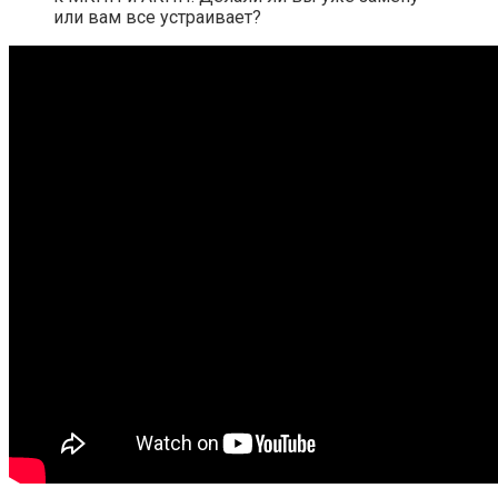
или вам все устраивает?