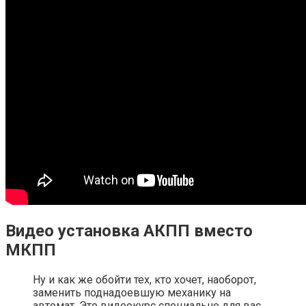
Видео установка АКПП вместо
МКПП
Ну и как же обойти тех, кто хочет, наоборот,
заменить поднадоевшую механику на
автомат. Это видеокурс специально для вас.