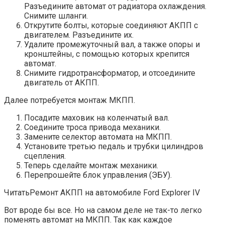
Разъедините автомат от радиатора охлаждения.
Снимите шланги.
Открутите болты, которые соединяют АКПП с
двигателем. Разъедините их.
Удалите промежуточный вал, а также опоры и
кронштейны, с помощью которых крепится
автомат.
Снимите гидротрансформатор, и отсоедините
двигатель от АКПП.
Далее потребуется монтаж МКПП.
Посадите маховик на коленчатый вал.
Соедините троса привода механики.
Замените селектор автомата на МКПП.
Установите третью педаль и трубки цилиндров
сцепления.
Теперь сделайте монтаж механики.
Перепрошейте блок управления (ЭБУ).
ЧитатьРемонт АКПП на автомобиле Ford Explorer IV
Вот вроде бы все. Но на самом деле не так-то легко
поменять автомат на МКПП. Так как каждое