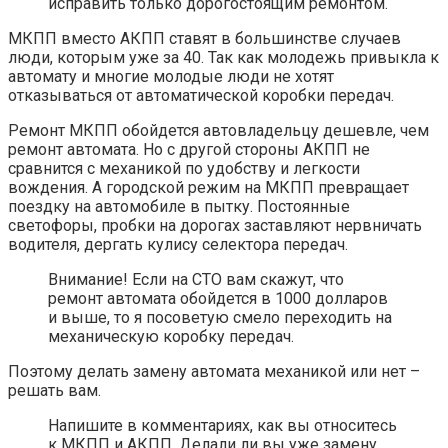
исправить только дорогостоящим ремонтом.
МКПП вместо АКПП ставят в большинстве случаев
люди, которым уже за 40. Так как молодежь привыкла к
автомату и многие молодые люди не хотят
отказываться от автоматической коробки передач.
Ремонт МКПП обойдется автовладельцу дешевле, чем
ремонт автомата. Но с другой стороны АКПП не
сравнится с механикой по удобству и легкости
вождения. А городской режим на МКПП превращает
поездку на автомобиле в пытку. Постоянные
светофоры, пробки на дорогах заставляют нервничать
водителя, дергать кулису селектора передач.
Внимание! Если на СТО вам скажут, что
ремонт автомата обойдется в 1000 долларов
и выше, то я посоветую смело переходить на
механическую коробку передач.
Поэтому делать замену автомата механикой или нет –
решать вам.
Напишите в комментариях, как вы относитесь
к МКПП и АКПП. Делали ли вы уже замену