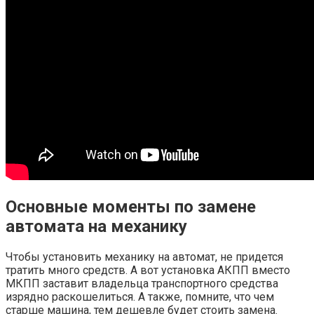
Основные моменты по замене
автомата на механику
Чтобы установить механику на автомат, не придется
тратить много средств. А вот установка АКПП вместо
МКПП заставит владельца транспортного средства
изрядно раскошелиться. А также, помните, что чем
старше машина, тем дешевле будет стоить замена.