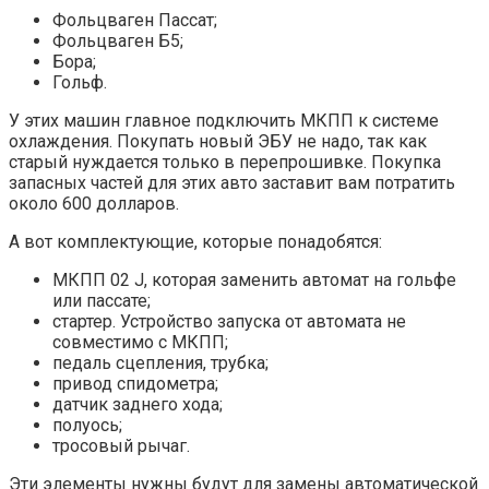
Фольцваген Пассат;
Фольцваген Б5;
Бора;
Гольф.
У этих машин главное подключить МКПП к системе
охлаждения. Покупать новый ЭБУ не надо, так как
старый нуждается только в перепрошивке. Покупка
запасных частей для этих авто заставит вам потратить
около 600 долларов.
А вот комплектующие, которые понадобятся:
МКПП 02 J, которая заменить автомат на гольфе
или пассате;
стартер. Устройство запуска от автомата не
совместимо с МКПП;
педаль сцепления, трубка;
привод спидометра;
датчик заднего хода;
полуось;
тросовый рычаг.
Эти элементы нужны будут для замены автоматической