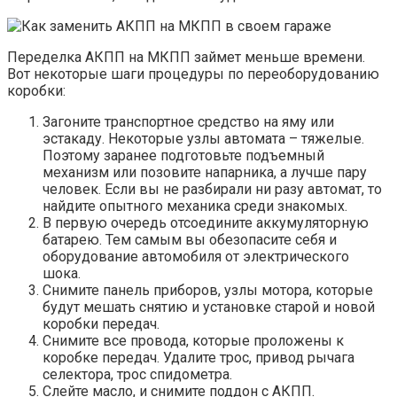
Переделка АКПП на МКПП займет меньше времени.
Вот некоторые шаги процедуры по переоборудованию
коробки:
Загоните транспортное средство на яму или
эстакаду. Некоторые узлы автомата – тяжелые.
Поэтому заранее подготовьте подъемный
механизм или позовите напарника, а лучше пару
человек. Если вы не разбирали ни разу автомат, то
найдите опытного механика среди знакомых.
В первую очередь отсоедините аккумуляторную
батарею. Тем самым вы обезопасите себя и
оборудование автомобиля от электрического
шока.
Снимите панель приборов, узлы мотора, которые
будут мешать снятию и установке старой и новой
коробки передач.
Снимите все провода, которые проложены к
коробке передач. Удалите трос, привод рычага
селектора, трос спидометра.
Слейте масло, и снимите поддон с АКПП.