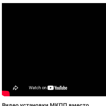
Видео установки МКПП вместо