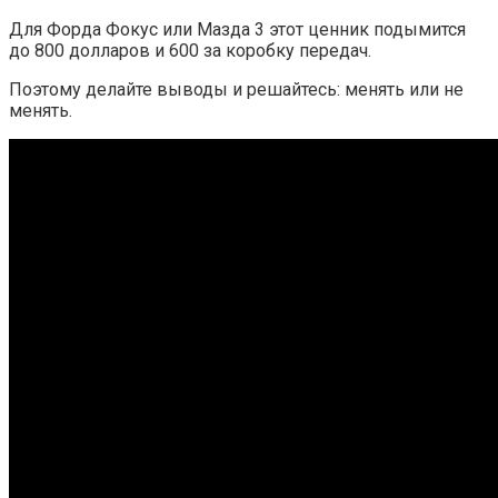
Для Форда Фокус или Мазда 3 этот ценник подымится
до 800 долларов и 600 за коробку передач.
Поэтому делайте выводы и решайтесь: менять или не
менять.