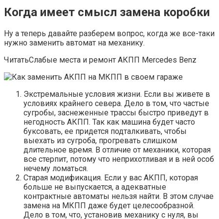
Когда имеет смысл замена коробки
Ну а теперь давайте разберем вопрос, когда же все-таки
нужно заменить автомат на механику.
ЧитатьСлабые места и ремонт АКПП Mercedes Benz
Экстремальные условия жизни. Если вы живете в
условиях крайнего севера. Дело в том, что частые
сугробы, заснеженные трассы быстро приведут в
негодность АКПП. Так как машина будет часто
буксовать, ее придется подталкивать, чтобы
выехать из сугроба, прогревать слишком
длительное время. В отличие от механики, которая
все стерпит, потому что неприхотливая и в ней особ
нечему ломаться.
Старая модификация. Если у вас АКПП, которая
больше не выпускается, а адекватные
контрактные автоматы нельзя найти. В этом случае
замена на МКПП даже будет целесообразной.
Дело в том, что, установив механику с нуля, вы