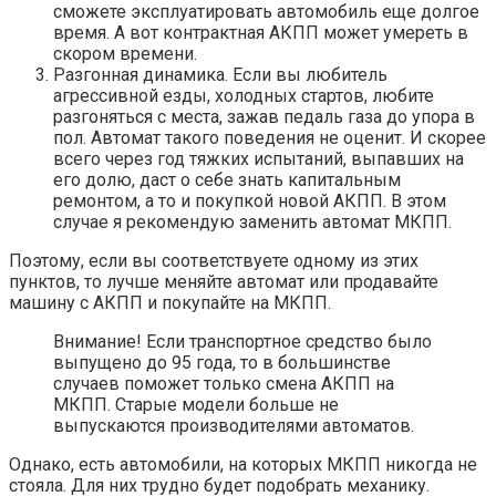
сможете эксплуатировать автомобиль еще долгое
время. А вот контрактная АКПП может умереть в
скором времени.
Разгонная динамика. Если вы любитель
агрессивной езды, холодных стартов, любите
разгоняться с места, зажав педаль газа до упора в
пол. Автомат такого поведения не оценит. И скорее
всего через год тяжких испытаний, выпавших на
его долю, даст о себе знать капитальным
ремонтом, а то и покупкой новой АКПП. В этом
случае я рекомендую заменить автомат МКПП.
Поэтому, если вы соответствуете одному из этих
пунктов, то лучше меняйте автомат или продавайте
машину с АКПП и покупайте на МКПП.
Внимание! Если транспортное средство было
выпущено до 95 года, то в большинстве
случаев поможет только смена АКПП на
МКПП. Старые модели больше не
выпускаются производителями автоматов.
Однако, есть автомобили, на которых МКПП никогда не
стояла. Для них трудно будет подобрать механику.