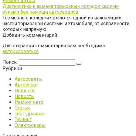
Ремонт авто
0
Диагностика и замена тормозных колодок своими
руками без помощи автосервиса
Тормозные колодки являются одной из важнейших
частей тормозной системы автомобиля, от исправности
которых напрямую
Добавить комментарий
Для отправки комментария вам необходимо
авторизоваться
.
Поиск:
Рубрики
Автосоветы
Автоспорт
Новинки
Новости
Ремонт авто
Статьи
Тест-драйвы
Тюнинг
Электрокары
Свежие записи