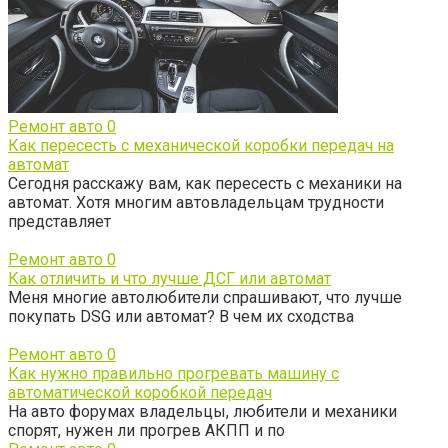
Ремонт авто
0
Как пересесть с механической коробки передач на
автомат
Сегодня расскажу вам, как пересесть с механики на
автомат. Хотя многим автовладельцам трудности
представляет
Ремонт авто
0
Как отличить и что лучше ДСГ или автомат
Меня многие автолюбители спрашивают, что лучше
покупать DSG или автомат? В чем их сходства
Ремонт авто
0
Как нужно правильно прогревать машину с
автоматической коробкой передач
На авто форумах владельцы, любители и механики
спорят, нужен ли прогрев АКПП и по