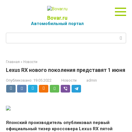
Перейти
к
контенту
Bovar.ru
Автомобильный портал
Поиск:
Главная
»
Новости
Lexus RX нового поколения представят 1 июня
Опубликовано:
19.05.2022
Новости
admin
Японский производитель опубликовал первый
официальный тизер кроссовера Lexus RX пятой