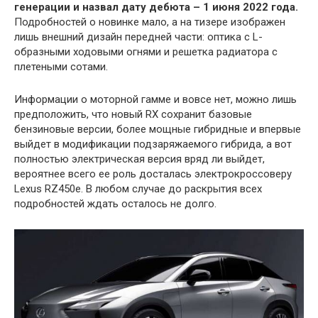
генерации и назвал дату дебюта – 1 июня 2022 года.
Подробностей о новинке мало, а на тизере изображен
лишь внешний дизайн передней части: оптика с L-
образными ходовыми огнями и решетка радиатора с
плетеными сотами.
Информации о моторной гамме и вовсе нет, можно лишь
предположить, что новый RX сохранит базовые
бензиновые версии, более мощные гибридные и впервые
выйдет в модификации подзаряжаемого гибрида, а вот
полностью электрическая версия вряд ли выйдет,
вероятнее всего ее роль досталась электрокроссоверу
Lexus RZ450e. В любом случае до раскрытия всех
подробностей ждать осталось не долго.