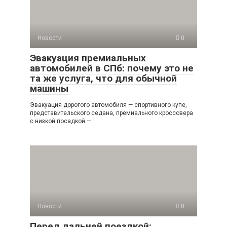
Новости
0
Эвакуация премиальных
автомобилей в СПб: почему это не
та же услуга, что для обычной
машины
Эвакуация дорогого автомобиля — спортивного купе,
представительского седана, премиального кроссовера
с низкой посадкой —
Новости
0
Перед дальней поездкой: