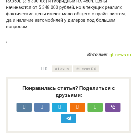
RX350L (3.5 300 л.c) и гибридный RX 450h. Цены
начинаются от 5 348 000 рублей, но в текущих реалиях
фактические цены имеют мало общего с прайс-листом,
да и наличие автомобилей у дилеров под большим
вопросом.
,
Источник:
gt-news.ru
0
Lexus
Lexus RX
Понравилась статья? Поделиться с
друзьями: