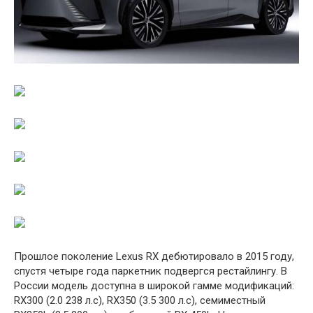
Прошлое поколение Lexus RX дебютировало в 2015 году,
спустя четыре года паркетник подвергся рестайлингу. В
России модель доступна в широкой гамме модификаций:
RX300 (2.0 238 л.c), RX350 (3.5 300 л.c), семиместный