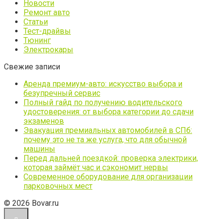
Новости
Ремонт авто
Статьи
Тест-драйвы
Тюнинг
Электрокары
Свежие записи
Аренда премиум-авто: искусство выбора и
безупречный сервис
Полный гайд по получению водительского
удостоверения: от выбора категории до сдачи
экзаменов
Эвакуация премиальных автомобилей в СПб:
почему это не та же услуга, что для обычной
машины
Перед дальней поездкой: проверка электрики,
которая займёт час и сэкономит нервы
Современное оборудование для организации
парковочных мест
© 2026 Bovar.ru