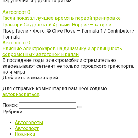
нарушений сердечного ритма.
Автоспорт
0
Гасли показал лучшее время в первой тренировке
Гран‑при Саудовской Аравии, Норрис — второй
Пьер Гасли / Фото: © Clive Rose — Formula 1 / Contributor /
Formula
Автоспорт
0
Влияние электрокаров на динамику и зрелищность
современных автогонок и ралли
В последние годы электромобили стремительно
завоевывают сегмент не только городского транспорта,
но и мира
Добавить комментарий
Для отправки комментария вам необходимо
авторизоваться
.
Поиск:
Рубрики
Автосоветы
Автоспорт
Новинки