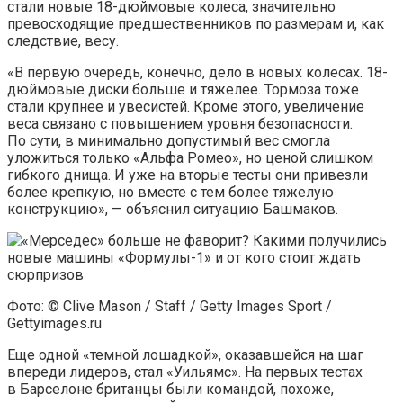
стали новые 18-дюймовые колеса, значительно
превосходящие предшественников по размерам и, как
следствие, весу.
«В первую очередь, конечно, дело в новых колесах. 18-
дюймовые диски больше и тяжелее. Тормоза тоже
стали крупнее и увесистей. Кроме этого, увеличение
веса связано с повышением уровня безопасности.
По сути, в минимально допустимый вес смогла
уложиться только «Альфа Ромео», но ценой слишком
гибкого днища. И уже на вторые тесты они привезли
более крепкую, но вместе с тем более тяжелую
конструкцию», — объяснил ситуацию Башмаков.
Фото: © Clive Mason / Staff / Getty Images Sport /
Gettyimages.ru
Еще одной «темной лошадкой», оказавшейся на шаг
впереди лидеров, стал «Уильямс». На первых тестах
в Барселоне британцы были командой, похоже,