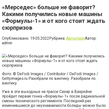
«Мерседес» больше не фаворит?
Какими получились новые машины
«Формулы-1» и от кого стоит ждать
сюрпризов
Опубликовано:
19.05.2022
Рубрика:
Автоспорт
Автор:
admin
Фото: © DeFodi Images / Contributor / DeFodi Images /
Gettyimages.ru Разобрали по винтику. Разобрали по
винтику.
Уже в эти выходные на трассе Сахир в Бахрейне
пройдет первая гонка «Формулы-1» после радикальной
смены технического регламента. Последний раз
изменившиеся до неузнаваемости болиды можно было