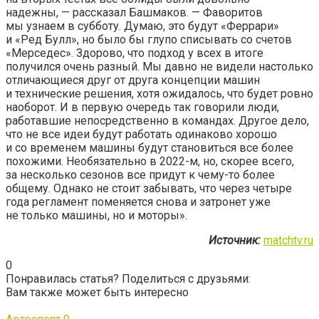
надежны, — рассказал Башмаков. — Фаворитов
мы узнаем в субботу. Думаю, это будут «Феррари»
и «Ред Булл», но было бы глупо списывать со счетов
«Мерседес». Здорово, что подход у всех в итоге
получился очень разный. Мы давно не видели настолько
отличающиеся друг от друга концепции машин
и технические решения, хотя ожидалось, что будет ровно
наоборот. И в первую очередь так говорили люди,
работавшие непосредственно в командах. Другое дело,
что не все идеи будут работать одинаково хорошо
и со временем машины будут становиться все более
похожими. Необязательно в 2022-м, но, скорее всего,
за несколько сезонов все придут к чему-то более
общему. Однако не стоит забывать, что через четыре
года регламент поменяется снова и затронет уже
не только машины, но и моторы».
Источник:
matchtv.ru
0
Понравилась статья? Поделиться с друзьями:
Вам также может быть интересно