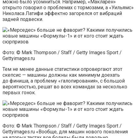
можно было усомниться. Например, «Макларен»
открыто говорил о проблемах с тормозами, а «Уильямс»
Николаса Латифи эффектно загорелся от вибраций
задней подвески.
Фото: © Mark Thompson / Staff / Getty Images Sport /
Gettyimages.ru
Тем не менее данные статистики опровергают этот
скепсис — машины должны как минимум доехать
до финиша, а проблему «галопирования», с большой
вероятностью, решат во всех командах за несколько
первых гонок.
Фото: © Mark Thompson / Staff / Getty Images Sport /
Gettyimages.ru «Вообще, для машин нового поколения
на вторых тестах все болиды были довольно