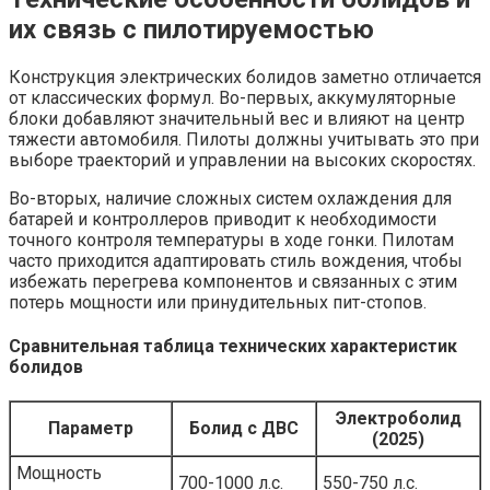
их связь с пилотируемостью
Конструкция электрических болидов заметно отличается
от классических формул. Во-первых, аккумуляторные
блоки добавляют значительный вес и влияют на центр
тяжести автомобиля. Пилоты должны учитывать это при
выборе траекторий и управлении на высоких скоростях.
Во-вторых, наличие сложных систем охлаждения для
батарей и контроллеров приводит к необходимости
точного контроля температуры в ходе гонки. Пилотам
часто приходится адаптировать стиль вождения, чтобы
избежать перегрева компонентов и связанных с этим
потерь мощности или принудительных пит-стопов.
Сравнительная таблица технических характеристик
болидов
Электроболид
Параметр
Болид с ДВС
(2025)
Мощность
700-1000 л.с.
550-750 л.с.