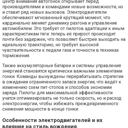
центр внимания автогонок открывает перед
производителями и командами новые возможности, но
и ставит ряд новых вызовов. Электродвигатели
обеспечивают мгновенный крутящий момент, что
кардинально меняет динамику разгона и управление
автомобилем. Это требует от пилотов адаптации к иным
характеристикам тяги: теперь её прирост происходит
почти без задержек, что позволяет быстрее выходить на
идеальную траекторию, но требует высокой
чувствительности к педали газа и точности в техниках
торможения.
Также аккумуляторные батареи и системы управления
энергией становятся критически важными элементами
гонки. Команды вынуждены перерабатывать стратегии
в ожидании ограниченного запаса энергии, что ведёт к
изменению схем пит-стопов и способов экономии
заряда. Пилоты для максимальной эффективности
учатся оптимизировать не только скорость, но и расход
электроэнергии, чтобы избежать преждевременного
снижения мощности в конце гонки.
Особенности электродвигателей и их
влияние на стиль вождения