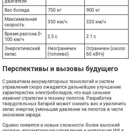
двигателя
Вес болида
750 кг
900 кг
Максимальная
350 км/ч
320 км/ч
скорость
Время разгона 0-
2.5 с
2.1 с
100 км/ч
Энергетический
Неограничен
Ограничен (около
запас
(топливо)
60 кВтч)
Перспективы и вызовы будущего
С развитием аккумуляторных технологий и систем
управления скоро ожидается дальнейшее улучшение
характеристик электроболидов, что ещё сильнее
изменит стратегии и технику пилотов. Разработка
твёрдотельных батарей может снизить вес и увеличить
запас энергии, уменьшая давление на пилотов в части
экономии заряда.
Однако появятся и новые сложности: более высокий
уровень автоматизации управления и интеграция ИИ в