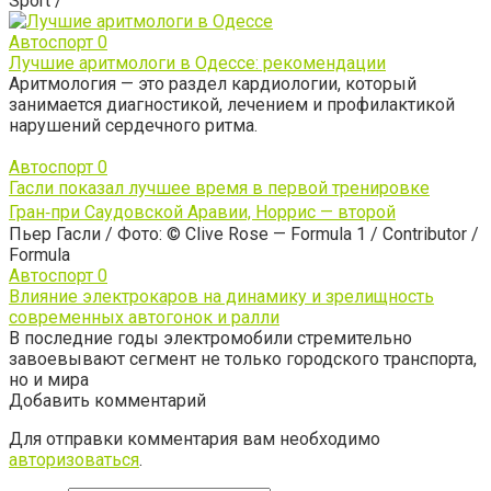
Sport /
Автоспорт
0
Лучшие аритмологи в Одессе: рекомендации
Аритмология — это раздел кардиологии, который
занимается диагностикой, лечением и профилактикой
нарушений сердечного ритма.
Автоспорт
0
Гасли показал лучшее время в первой тренировке
Гран‑при Саудовской Аравии, Норрис — второй
Пьер Гасли / Фото: © Clive Rose — Formula 1 / Contributor /
Formula
Автоспорт
0
Влияние электрокаров на динамику и зрелищность
современных автогонок и ралли
В последние годы электромобили стремительно
завоевывают сегмент не только городского транспорта,
но и мира
Добавить комментарий
Для отправки комментария вам необходимо
авторизоваться
.