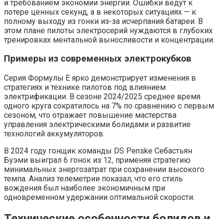
и требованием экономии энергии. Ошибки ведут к
потере ценных секунд, а в некоторых ситуациях — к
полному выходу из гонки из-за исчерпания батареи. В
этом плане пилоты электросерий нуждаются в глубоких
тренировках ментальной выносливости и концентрации.
Примеры из современных электрокубков
Серия Формулы E ярко демонстрирует изменения в
стратегиях и технике пилотов под влиянием
электрификации. В сезоне 2024/2025 среднее время
одного круга сократилось на 7% по сравнению с первым
сезоном, что отражает повышение мастерства
управления электрическими болидами и развитие
технологий аккумуляторов.
В 2024 году гонщик команды DS Penske Себастьян
Буэми выиграл 6 гонок из 12, применяя стратегию
минимальных энергозатрат при сохранении высокого
темпа. Анализ телеметрии показал, что его стиль
вождения был наиболее экономичным при
одновременном удержании оптимальной скорости.
Технические особенности болидов и