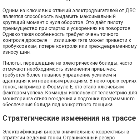
Одним из ключевых отличий электродвигателей от ДВС
является способность выдавать максимальный
крутящий момент с нуля оборотов. Это даёт пилоту
преимущество при стартах и ускорениях из поворотов.
Однако такая особенность требует очень точного
контроля дросселя — излишняя тяга может привести к
пробуксовкам, потере контроля или преждевременному
износу шин.
Пилоты, перешедшие на электрические болиды, часто
отмечают необходимость изменения привычек:
требуется более плавное управление усилием и
адаптация к мгновенным реакциям. В некоторых сериях
гонок, например в Формуле E, это стало ключевым
фактором успеха. Команды используют телеметрию для
мониторинга стиля вождения и подгонки программного
обеспечения болида под конкретного гонщика.
Стратегические изменения на трассе
Электрификация внесла значительные коррективы в
стратегии ведения гонки. Ограниченный ресурс