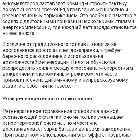
аккумуляторов заставляет команды строить тактику
вокруг энергосбережения, управления мощностью и
регенеративным торможением. Это особенно заметно в
сериях с длительными гонками и несколькими этапами
энергокомпенсации, где каждый ватт заряда становится
на вес золота.
В отличие от традиционного топлива, энергия не
восполняется просто за счёт дозаправки, а требует
бережного расходования и использования
возможностей регенерации. Пилоты обучаются
распределять усилия между агрессивным скоростным
вождением и экономичным режимом, что часто
приводит к очень динамичному и непредсказуемому
развитию событий на трассе.
Роль регенеративного торможения
Регенеративное торможение становится важной
составляющей стратегии: оно не только уменьшает
износ тормозной системы, но и частично
восстанавливает заряд батареи во время замедления.
При грамотном использовании этот эффект позволяет