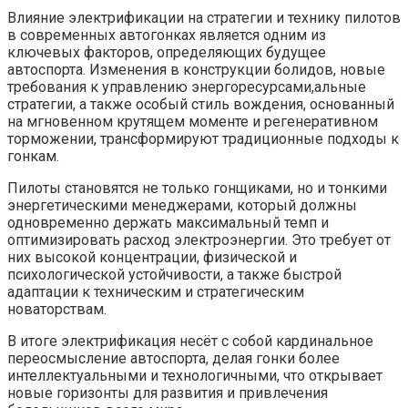
Влияние электрификации на стратегии и технику пилотов
в современных автогонках является одним из
ключевых факторов, определяющих будущее
автоспорта. Изменения в конструкции болидов, новые
требования к управлению энергоресурсами,альные
стратегии, а также особый стиль вождения, основанный
на мгновенном крутящем моменте и регенеративном
торможении, трансформируют традиционные подходы к
гонкам.
Пилоты становятся не только гонщиками, но и тонкими
энергетическими менеджерами, который должны
одновременно держать максимальный темп и
оптимизировать расход электроэнергии. Это требует от
них высокой концентрации, физической и
психологической устойчивости, а также быстрой
адаптации к техническим и стратегическим
новаторствам.
В итоге электрификация несёт с собой кардинальное
переосмысление автоспорта, делая гонки более
интеллектуальными и технологичными, что открывает
новые горизонты для развития и привлечения