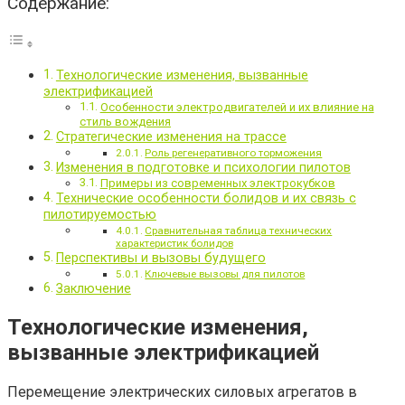
Содержание:
Технологические изменения, вызванные
электрификацией
Особенности электродвигателей и их влияние на
стиль вождения
Стратегические изменения на трассе
Роль регенеративного торможения
Изменения в подготовке и психологии пилотов
Примеры из современных электрокубков
Технические особенности болидов и их связь с
пилотируемостью
Сравнительная таблица технических
характеристик болидов
Перспективы и вызовы будущего
Ключевые вызовы для пилотов
Заключение
Технологические изменения,
вызванные электрификацией
Перемещение электрических силовых агрегатов в