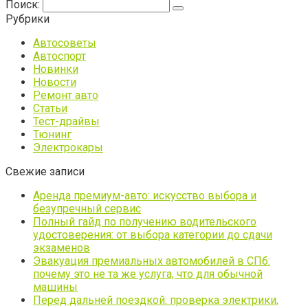
Поиск:
Рубрики
Автосоветы
Автоспорт
Новинки
Новости
Ремонт авто
Статьи
Тест-драйвы
Тюнинг
Электрокары
Свежие записи
Аренда премиум-авто: искусство выбора и
безупречный сервис
Полный гайд по получению водительского
удостоверения: от выбора категории до сдачи
экзаменов
Эвакуация премиальных автомобилей в СПб:
почему это не та же услуга, что для обычной
машины
Перед дальней поездкой: проверка электрики,