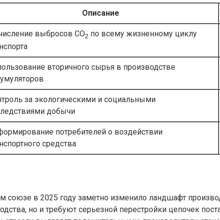
Описание
числение выбросов СО
по всему жизненному циклу
2
нспорта
ользование вторичного сырья в производстве
кумуляторов
троль за экологическими и социальными
следствиями добычи
формирование потребителей о воздействии
нспортного средства
м союзе в 2025 году заметно изменило ландшафт произво
ства, но и требуют серьезной перестройки цепочек поста