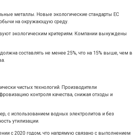
мельные металлы. Новые экологические стандарты ЕС
добычи на окружающую среду.
етствуют экологическим критериям. Компании вынуждены
должна составлять не менее 25%, что на 15% выше, чем в
а.
ически чистых технологий. Производители
фровизацию контроля качества, снижая отходы и
ер, с использованием водных электролитов и без
ость утилизации.
ении с 2020 годом, что напрямую связано с выполнением