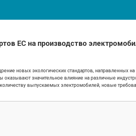
ртов ЕС на производство электромобил
дрение новых экологических стандартов, направленных н
ы оказывают значительное влияние на различные индустри
о количеству выпускаемых электромобилей, новые требова