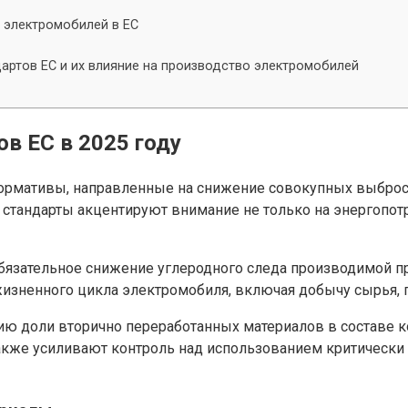
 электромобилей в ЕС
артов ЕС и их влияние на производство электромобилей
в ЕС в 2025 году
нормативы, направленные на снижение совокупных выброс
ти стандарты акцентируют внимание не только на энергопот
бязательное снижение углеродного следа производимой п
 жизненного цикла электромобиля, включая добычу сырья, п
ию доли вторично переработанных материалов в составе к
также усиливают контроль над использованием критическ