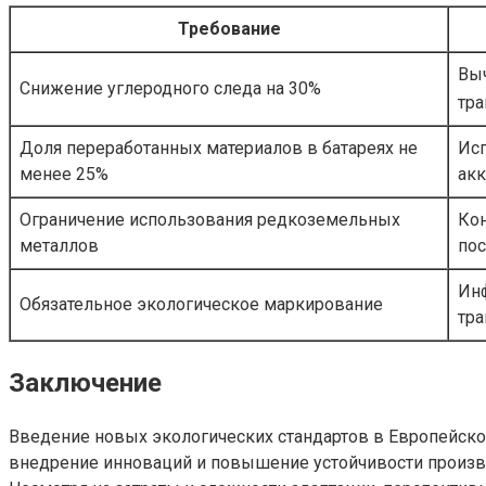
Требование
Вы
Снижение углеродного следа на 30%
тра
Доля переработанных материалов в батареях не
Исп
менее 25%
ак
Ограничение использования редкоземельных
Кон
металлов
по
Ин
Обязательное экологическое маркирование
тра
Заключение
Введение новых экологических стандартов в Европейско
внедрение инноваций и повышение устойчивости производ