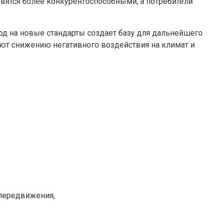
вятся более конкурентоспособными, а потребители
од на новые стандарты создает базу для дальнейшего
ют снижению негативного воздействия на климат и
передвижения,