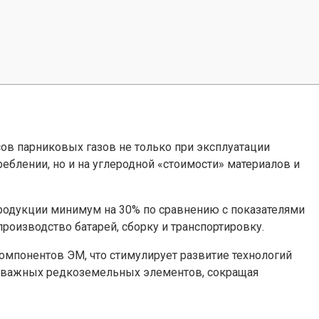
ов парниковых газов не только при эксплуатации
реблении, но и на углеродной «стоимости» материалов и
родукции минимум на 30% по сравнению с показателями
роизводство батарей, сборку и транспортировку.
омпонентов ЭМ, что стимулирует развитие технологий
и важных редкоземельных элементов, сокращая