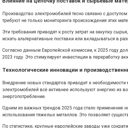
Влияние на цепочку поставок и сырьевые мат
Производство электромобилей тесно связано с доступом 
требуют не только мониторинга происхождения этих мат
Эти требования приводят к росту затрат на закупку сыр
искать альтернативные поставки или вкладываться в раз
Согласно данным Европейской комиссии, к 2025 году дол
2023 году. Это стимулирует инвестиции в переработку ак
Технологические инновации и производствен
Внедрение новых стандартов приводит к необходимости 
электромобилей всё активнее используют энергию из в
энергопотребление.
Одним из важных трендов 2025 года стало применение но
использования тяжелых металлов. Это позволяет сущест
По статистике, крупные европейские заводы уже сократи