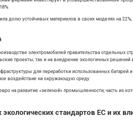
18%.
ила долю устойчивых материалов в своих моделях на 22%,
й
роизводстве электромобилей правительства отдельных ст
ьские проекты, так и на внедрение экологичных решений
нфраструктуры для переработки использованных батарей 
вное воздействие на окружающую среду.
 евро на развитие «зеленой» промышленности, часть из к
 экологических стандартов ЕС и их вл