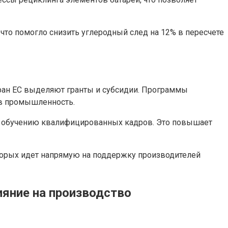
 что помогло снизить углеродный след на 12% в пересчете
ран ЕС выделяют гранты и субсидии. Программы
 в промышленность.
и обучению квалифицированных кадров. Это повышает
оторых идет напрямую на поддержку производителей
ияние на производство