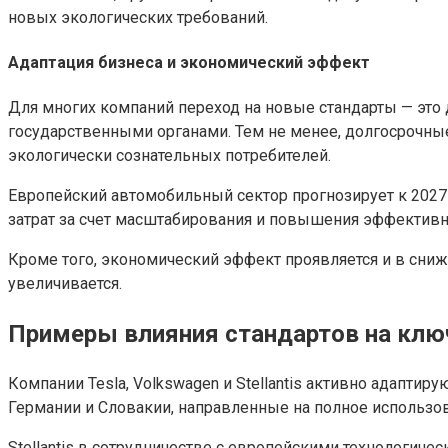
новых экологических требований.
Адаптация бизнеса и экономический эффект
Для многих компаний переход на новые стандарты — это 
государственными органами. Тем не менее, долгосрочны
экологически сознательных потребителей.
Европейский автомобильный сектор прогнозирует к 202
затрат за счет масштабирования и повышения эффективно
Кроме того, экономический эффект проявляется и в сниж
увеличивается.
Примеры влияния стандартов на клю
Компании Tesla, Volkswagen и Stellantis активно адапти
Германии и Словакии, направленные на полное использо
Stellantis в сотрудничестве с европейскими технологич