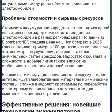
актуальными ввиду роста объёмов производства
электромобилей.
Проблемы стоимости и сырьевых ресурсов
Стоимость аккумуляторов продолжает оставаться одной
из главных преград для массового внедрения
электромобилей в разных регионах мира. По данным
BloombergNEF, средняя цена на Li-ion батарею в 2025
году составляет примерно 100 долларов за киловатт-час,
что, несмотря на улучшения, всё ещё является
значительной статьёй расходов. Недостаток кобальта и
сложности в добыче лития также влияют на
стабильность поставок и ценообразование.
В связи с этим ведущие производители аккумуляторов
активно ищут альтернативные материалы и химические
составы, а также внедряют программы по переработке
и повторному использованию компонентов для
смягчения сырьевых ограничений.
Эффективные решения: новейшие
технологии аккумуляторов