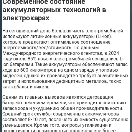
Современное состояние
аккумуляторных технологий в
электрокарах
На сегодняшний день большая часть электромобилей
используют литий-ионные аккумуляторы (Li-ion),
которые предлагают оптимальное соотношение
энергоемкость/вес/стоимость. По данным
Международного энергетического агентства, в 2024
году около 85% новых электромобилей оснащались Li-
ion батареями. Такие аккумуляторы обеспечивают запас
хода до 600 километров на одном заряде у топовых
моделей, однако их производство требует значительных
затрат и использования дефицитных металлов, таких
как кобальт и никель.
Одним из главных вызовов является деградация
батарей с течением времени, что приводит к снижению
запаса хода и ухудшению общей производительности.
Средний срок службы современных аккумуляторов
составляет 8-10 лет, после чего их емкость существенно
уменьшается. Кроме того, вопросы утилизации и
экологичности производства становятся все более