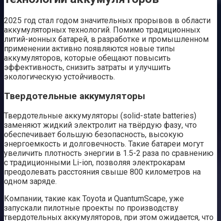
2025 год стал годом значительных прорывов в области
аккумуляторных технологий. Помимо традиционных
литий-ионных батарей, в разработке и промышленном
применении активно появляются новые типы
аккумуляторов, которые обещают повысить
эффективность, снизить затраты и улучшить
экологическую устойчивость.
Твердотельные аккумуляторы
Твердотельные аккумуляторы (solid-state batteries)
заменяют жидкий электролит на твёрдую фазу, что
обеспечивает большую безопасность, высокую
энергоемкость и долговечность. Такие батареи могут
увеличить плотность энергии в 1.5-2 раза по сравнению
с традиционными Li-ion, позволяя электрокарам
преодолевать расстояния свыше 800 километров на
одном заряде.
Компании, такие как Toyota и QuantumScape, уже
запускали пилотные проекты по производству
твердотельных аккумуляторов, при этом ожидается, что