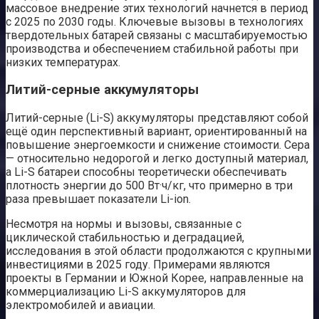
массовое внедрение этих технологий начнется в период
с 2025 по 2030 годы. Ключевые вызовы в технологиях
твердотельных батарей связаны с масштабируемостью
производства и обеспечением стабильной работы при
низких температурах.
Литий-серные аккумуляторы
Литий-серные (Li-S) аккумуляторы представляют собой
ещё один перспективный вариант, ориентированный на
повышение энергоемкости и снижение стоимости. Сера
— относительно недорогой и легко доступный материал,
а Li-S батареи способны теоретически обеспечивать
плотность энергии до 500 Вт·ч/кг, что примерно в три
раза превышает показатели Li-ion.
Несмотря на нормы и вызовы, связанные с
циклической стабильностью и деградацией,
исследования в этой области продолжаются с крупными
инвестициями в 2025 году. Примерами являются
проекты в Германии и Южной Корее, направленные на
коммерциализацию Li-S аккумуляторов для
электромобилей и авиации.