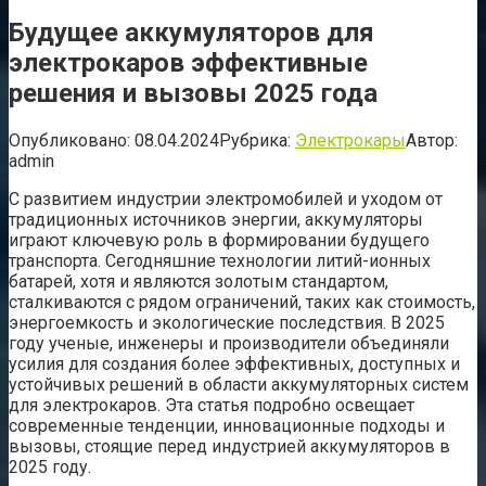
Будущее аккумуляторов для
электрокаров эффективные
решения и вызовы 2025 года
Опубликовано:
08.04.2024
Рубрика:
Электрокары
Автор:
admin
С развитием индустрии электромобилей и уходом от
традиционных источников энергии, аккумуляторы
играют ключевую роль в формировании будущего
транспорта. Сегодняшние технологии литий-ионных
батарей, хотя и являются золотым стандартом,
сталкиваются с рядом ограничений, таких как стоимость,
энергоемкость и экологические последствия. В 2025
году ученые, инженеры и производители объединяли
усилия для создания более эффективных, доступных и
устойчивых решений в области аккумуляторных систем
для электрокаров. Эта статья подробно освещает
современные тенденции, инновационные подходы и
вызовы, стоящие перед индустрией аккумуляторов в
2025 году.