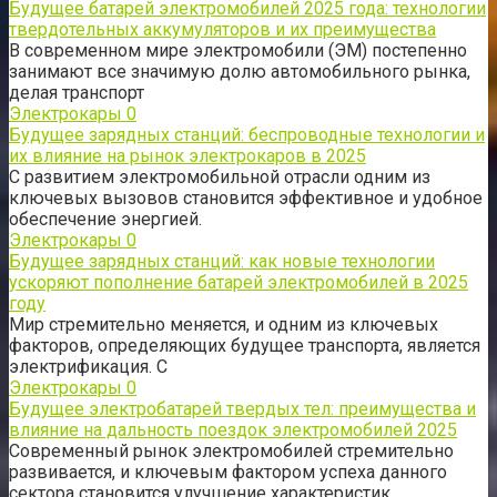
Будущее батарей электромобилей 2025 года: технологии
твердотельных аккумуляторов и их преимущества
В современном мире электромобили (ЭМ) постепенно
занимают все значимую долю автомобильного рынка,
делая транспорт
Электрокары
0
Будущее зарядных станций: беспроводные технологии и
их влияние на рынок электрокаров в 2025
С развитием электромобильной отрасли одним из
ключевых вызовов становится эффективное и удобное
обеспечение энергией.
Электрокары
0
Будущее зарядных станций: как новые технологии
ускоряют пополнение батарей электромобилей в 2025
году
Мир стремительно меняется, и одним из ключевых
факторов, определяющих будущее транспорта, является
электрификация. С
Электрокары
0
Будущее электробатарей твердых тел: преимущества и
влияние на дальность поездок электромобилей 2025
Современный рынок электромобилей стремительно
развивается, и ключевым фактором успеха данного
сектора становится улучшение характеристик