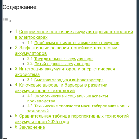
Содержание:
Современное состояние аккумуляторных технологий
в электрокарах
Проблемы стоимости и сырьевых ресурсов
Эффективные решения: новейшие технологии
аккумуляторов
Твердотельные аккумуляторы
Литий-серные аккумуляторы
Интеграция аккумуляторов и энергетическая
экосистема
Быстрая зарядка и инфраструктура
Ключевые вызовы и барьеры в развитии
аккумуляторных технологий
Экологические и социальные аспекты
производства
Технические сложности масштабирования новых
технологий
Сравнительная таблица перспективных технологий
аккумуляторов 2025 года
Заключение