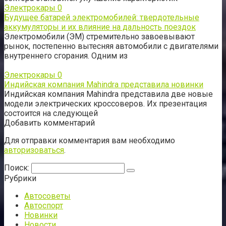
Электрокары
0
Будущее батарей электромобилей: твердотельные
аккумуляторы и их влияние на дальность поездок
Электромобили (ЭМ) стремительно завоевывают
рынок, постепенно вытесняя автомобили с двигателями
внутреннего сгорания. Одним из
Электрокары
0
Индийская компания Mahindra представила новинки
Индийская компания Mahindra представила две новые
модели электрических кроссоверов. Их презентация
состоится на следующей
Добавить комментарий
Для отправки комментария вам необходимо
авторизоваться
.
Поиск:
Рубрики
Автосоветы
Автоспорт
Новинки
Новости