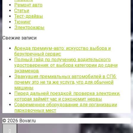
Ремонт авто
Статьи
Тест-драйвы
Тюнинг
Электрокары
Свежие записи
Аренда премиум-авто: искусство выбора и
безупречный сервис
Полный гайд по получению водительского
удостоверения: от выбора категории до сдачи
экзаменов
Эвакуация премиальных автомобилей в СПб:
почему это не та же услуга, что для обычной
машины
Перед дальней поездкой: проверка электрики,
которая займёт час и сэкономит нервы
Современное оборудование для организации
парковочных мест
© 2026 Bovar.ru