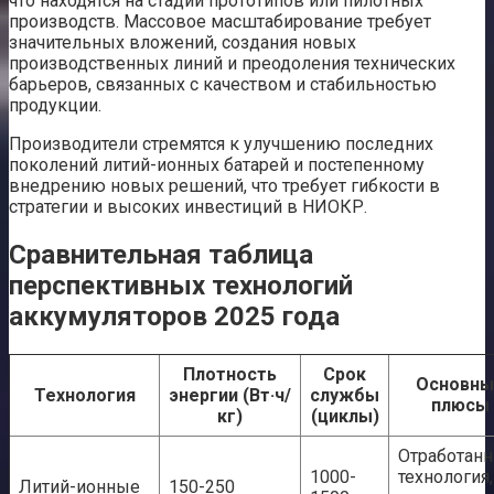
что находятся на стадии прототипов или пилотных
производств. Массовое масштабирование требует
значительных вложений, создания новых
производственных линий и преодоления технических
барьеров, связанных с качеством и стабильностью
продукции.
Производители стремятся к улучшению последних
поколений литий-ионных батарей и постепенному
внедрению новых решений, что требует гибкости в
стратегии и высоких инвестиций в НИОКР.
Сравнительная таблица
перспективных технологий
аккумуляторов 2025 года
Плотность
Срок
Основны
Технология
энергии (Вт·ч/
службы
плюсы
кг)
(циклы)
Отработанн
1000-
технология,
Литий-ионные
150-250