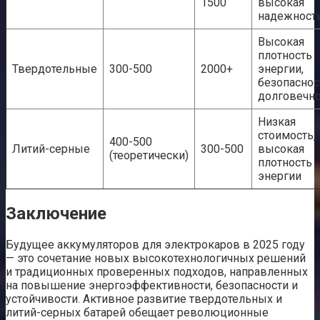
1500
высокая
надежност
Высокая
плотность
Твердотельные
300-500
2000+
энергии,
безопаснос
долговечно
Низкая
стоимость,
400-500
Литий-серные
300-500
высокая
(теоретически)
плотность
энергии
Заключение
Будущее аккумуляторов для электрокаров в 2025 году
— это сочетание новых высокотехнологичных решений
и традиционных проверенных подходов, направленных
на повышение энергоэффективности, безопасности и
устойчивости. Активное развитие твердотельных и
литий-серных батарей обещает революционные