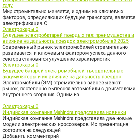
году
Мир стремительно меняется, и одним из ключевых
факторов, определяющих будущее транспорта, является
электрификация. С
Электрокары
0
Будущее электробатарей твердых тел: преимущества и
влияние на дальность поездок электромобилей 2025
Современный рынок электромобилей стремительно
развивается, и ключевым фактором успеха данного
сектора становится улучшение характеристик
Электрокары
0
Будущее батарей электромобилей: твердотельные
аккумуляторы и их влияние на дальность поездок
Электромобили (ЭМ) стремительно завоевывают
рынок, постепенно вытесняя автомобили с двигателями
внутреннего сгорания. Одним из
Электрокары
0
Индийская компания Mahindra представила новинки
Индийская компания Mahindra представила две новые
модели электрических кроссоверов. Их презентация
состоится на следующей
Добавить комментарий