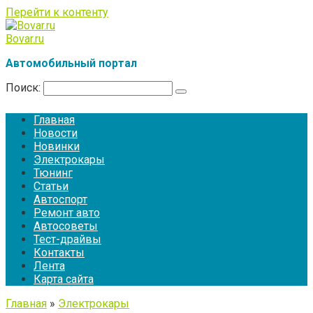
Перейти к контенту
Bovar.ru
Автомобильный портал
Поиск:
Главная
Новости
Новинки
Электрокары
Тюнинг
Статьи
Автоспорт
Ремонт авто
Автосоветы
Тест-драйвы
Контакты
Лента
Карта сайта
Главная
»
Электрокары