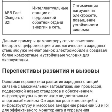
Оптимизация
Интеллектуальные
нагрузки на
ABB Fast
станции с
электросети,
Chargers с
поддержкой
повышение
В2Г
обратной отдачи
устойчивости
энергии в сеть.
системы.
Данные примеры демонстрируют, что сочетание
быстроты, цифровизации и экологичности в зарядных
станциях уже меняет рынок электромобилей, создавая
более комфортные и устойчивые условия для
эксплуатации.
Перспективы развития и вызовы
Основная перспектива развития зарядных станций
связана с максимальной автоматизацией процессов,
поддержкой новых стандартов и обеспечением
инфраструктуры в регионах с недостаточным
энергоснабжением. Ожидается рост инвестиций в
инфраструктуру и массовое внедрение решений 5G и IoT
для эффективного мониторинга и управления