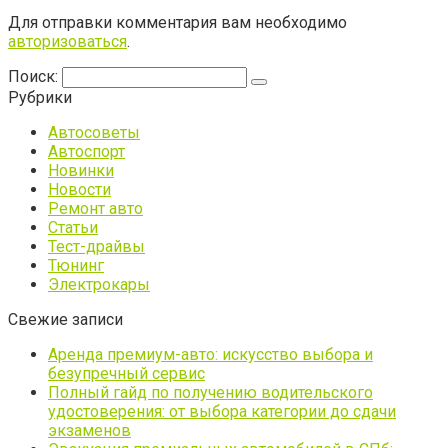
Для отправки комментария вам необходимо
авторизоваться
.
Поиск:
Рубрики
Автосоветы
Автоспорт
Новинки
Новости
Ремонт авто
Статьи
Тест-драйвы
Тюнинг
Электрокары
Свежие записи
Аренда премиум-авто: искусство выбора и
безупречный сервис
Полный гайд по получению водительского
удостоверения: от выбора категории до сдачи
экзаменов