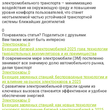
электромобильного транспорта — минимизацию
воздействия на окружающую среду и повышение
уровня комфорта пользователей, что станет
неотъемлемой частью устойчивой транспортной
системы ближайших десятилетий.
0
Понравилась статья? Поделиться с друзьями:
Вам также может быть интересно
Электрокары
0
Будущее батарей электромобилей 2025 года: технологии
твердотельных аккумуляторов и их преимущества
В современном мире электромобили (ЭМ) постепенно
занимают все значимую долю автомобильного рынка,
делая транспорт
Электрокары
0
Будущее зарядных станций: беспроводные технологии и
их влияние на рынок электрокаров в 2025
С развитием электромобильной отрасли одним из
ключевых вызовов становится эффективное и удобное
обеспечение энергией.
Электрокары
0
Будущее зарядных станций: как новые технологии
ускоряют пополнение батарей электромобилей в 2025